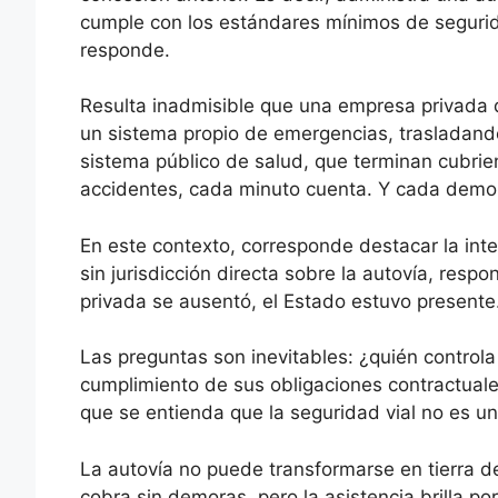
cumple con los estándares mínimos de segurid
responde.
Resulta inadmisible que una empresa privada 
un sistema propio de emergencias, trasladand
sistema público de salud, que terminan cubrie
accidentes, cada minuto cuenta. Y cada demor
En este contexto, corresponde destacar la int
sin jurisdicción directa sobre la autovía, res
privada se ausentó, el Estado estuvo present
Las preguntas son inevitables: ¿quién controla
cumplimiento de sus obligaciones contractual
que se entienda que la seguridad vial no es un
La autovía no puede transformarse en tierra 
cobra sin demoras, pero la asistencia brilla po