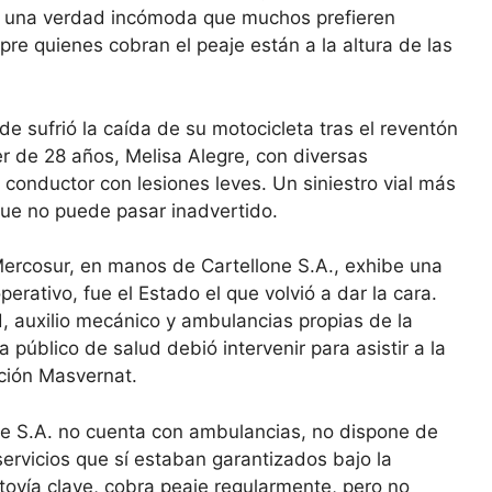
ner una verdad incómoda que muchos prefieren
pre quienes cobran el peaje están a la altura de las
e sufrió la caída de su motocicleta tras el reventón
r de 28 años, Melisa Alegre, con diversas
 conductor con lesiones leves. Un siniestro vial más
 que no puede pasar inadvertido.
Mercosur, en manos de Cartellone S.A., exhibe una
rativo, fue el Estado el que volvió a dar la cara.
, auxilio mecánico y ambulancias propias de la
público de salud debió intervenir para asistir a la
pción Masvernat.
one S.A. no cuenta con ambulancias, no dispone de
servicios que sí estaban garantizados bajo la
utovía clave, cobra peaje regularmente, pero no