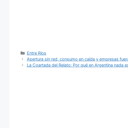
Categorías
Entre Ríos
Apertura sin red, consumo en caída y empresas fuera
La Coartada del Relato: Por qué en Argentina nada e