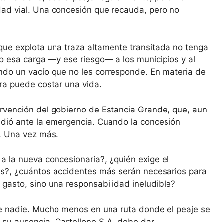
ad vial. Una concesión que recauda, pero no
que explota una traza altamente transitada no tenga
o esa carga —y ese riesgo— a los municipios y al
ndo un vacío que no les corresponde. En materia de
a puede costar una vida.
ervención del gobierno de Estancia Grande, que, aun
pondió ante la emergencia. Cuando la concesión
e. Una vez más.
 a la nueva concesionaria?, ¿quién exige el
es?, ¿cuántos accidentes más serán necesarios para
 gasto, sino una responsabilidad ineludible?
de nadie. Mucho menos en una ruta donde el peaje se
r su ausencia. Cartellone S.A. debe dar