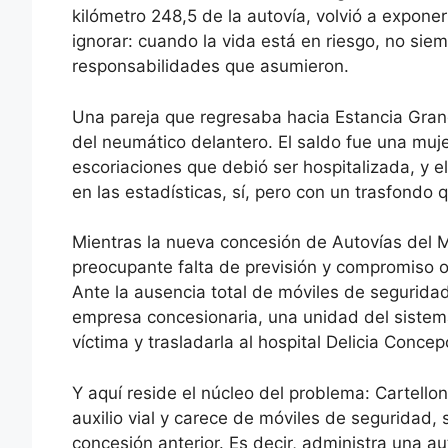
kilómetro 248,5 de la autovía, volvió a expo
ignorar: cuando la vida está en riesgo, no siem
responsabilidades que asumieron.
Una pareja que regresaba hacia Estancia Grand
del neumático delantero. El saldo fue una muje
escoriaciones que debió ser hospitalizada, y el
en las estadísticas, sí, pero con un trasfondo
Mientras la nueva concesión de Autovías del 
preocupante falta de previsión y compromiso ope
Ante la ausencia total de móviles de seguridad
empresa concesionaria, una unidad del sistema 
víctima y trasladarla al hospital Delicia Conce
Y aquí reside el núcleo del problema: Cartell
auxilio vial y carece de móviles de seguridad, 
concesión anterior. Es decir, administra una a