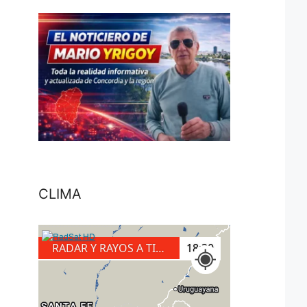
CLIMA
RADAR Y RAYOS A TIERRA
18:30