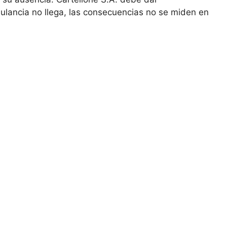
ulancia no llega, las consecuencias no se miden en