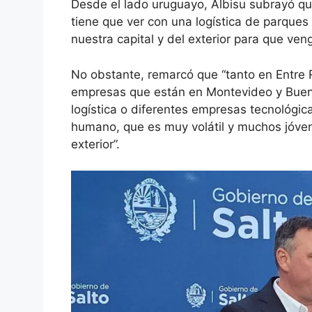
Desde el lado uruguayo, Albisu subrayó q
tiene que ver con una logística de parques
nuestra capital y del exterior para que ven
No obstante, remarcó que “tanto en Entre 
empresas que están en Montevideo y Bueno
logística o diferentes empresas tecnológic
humano, que es muy volátil y muchos jóve
exterior”.