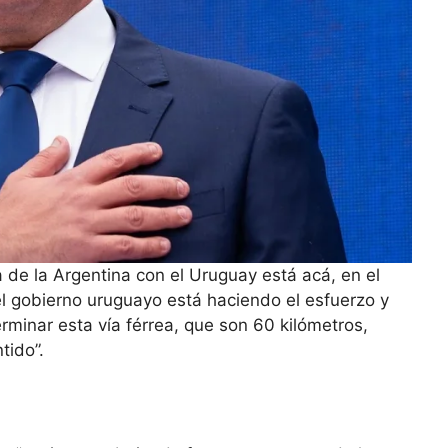
ia de la Argentina con el Uruguay está acá, en el
l gobierno uruguayo está haciendo el esfuerzo y
erminar esta vía férrea, que son 60 kilómetros,
tido”.