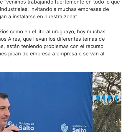
ue “venimos trabajando fuertemente en todo lo que
 industriales, invitando a muchas empresas de
gan a instalarse en nuestra zona”.
Ríos como en el litoral uruguayo, hoy muchas
s Aires, que llevan los diferentes temas de
as, están teniendo problemas con el recurso
nes pican de empresa a empresa o se van al