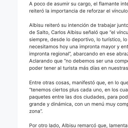
A poco de asumir su cargo, el flamante int
reiteró la importancia de reforzar el víncu
Albisu reiteró su intención de trabajar jun
de Salto, Carlos Albisu señaló que “el vín
siempre, desde lo deportivo, lo turístico, l
necesitamos hoy una impronta mayor y en
impronta regional”, abarcando en ese abra
Aclarando que “no debemos ser una compet
poder tener al turista más días en nuestra
Entre otras cosas, manifestó que, en lo qu
“tenemos ciertos plus cada uno, en los cu
paquetes entre las dos ciudades, para pod
grande y dinámica, con un menú muy compl
zona”.
Por otro lado, Albisu remarcó que, lamen