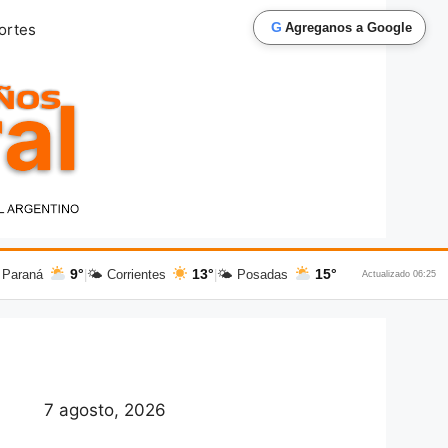
G
ortes
Agreganos a Google
9°
13°
15°
 Paraná
|
🌤 Corrientes
|
🌤 Posadas
Actualizado 06:25
7 agosto, 2026