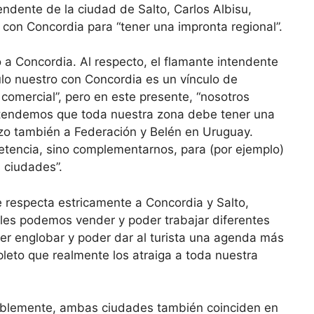
endente de la ciudad de Salto, Carlos Albisu,
lo con Concordia para “tener una impronta regional”.
to a Concordia. Al respecto, el flamante intendente
culo nuestro con Concordia es un vínculo de
o comercial”, pero en este presente, “nosotros
tendemos que toda nuestra zona debe tener una
zo también a Federación y Belén en Uruguay.
encia, sino complementarnos, para (por ejemplo)
s ciudades”.
e respecta estricamente a Concordia y Salto,
ales podemos vender y poder trabajar diferentes
er englobar y poder dar al turista una agenda más
eto que realmente los atraiga a toda nuestra
tablemente, ambas ciudades también coinciden en