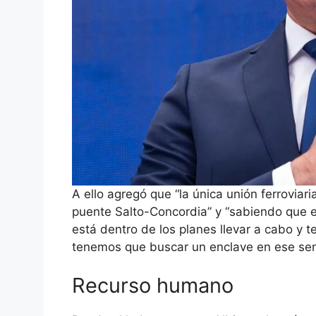
A ello agregó que “la única unión ferroviar
puente Salto-Concordia” y “sabiendo que e
está dentro de los planes llevar a cabo y t
tenemos que buscar un enclave en ese sen
Recurso humano