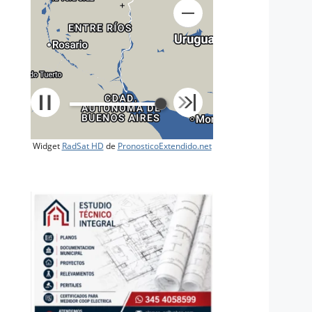
+
Widget
RadSat HD
de
PronosticoExtendido.net