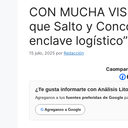
CON MUCHA VISIO
que Salto y Conc
enclave logístico
15 julio, 2025
por
Redacción
Caompart
¿Te gusta informarte con Análisis Lito
Agreganos a tus
fuentes preferidas de Google
pa
G
Agreganos a Google