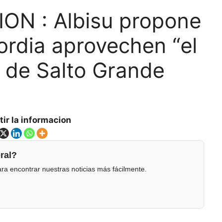
N : Albisu propone
ordia aprovechen “el
” de Salto Grande
ir la informacion
ral?
ra encontrar nuestras noticias más fácilmente.