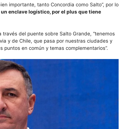
en importante, tanto Concordia como Salto”, por lo
n enclave logístico, por el plus que tiene
a través del puente sobre Salto Grande, “tenemos
via y de Chile, que pasa por nuestras ciudades y
mos puntos en común y temas complementarios”.