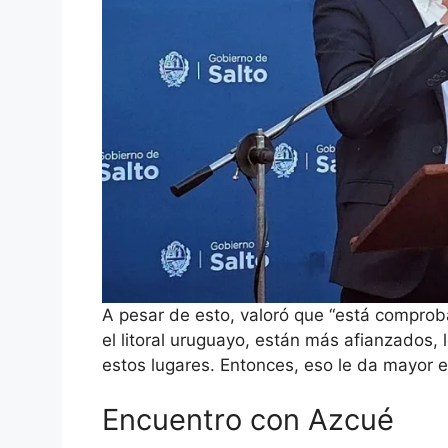
A pesar de esto, valoró que “está comprob
el litoral uruguayo, están más afianzados, l
estos lugares. Entonces, eso le da mayor e
Encuentro con Azcué