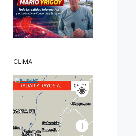
CLIMA
RADAR Y RAYOS A TIERRA
06:20