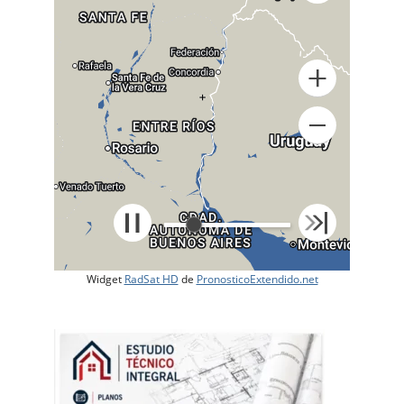
+
Widget
RadSat HD
de
PronosticoExtendido.net