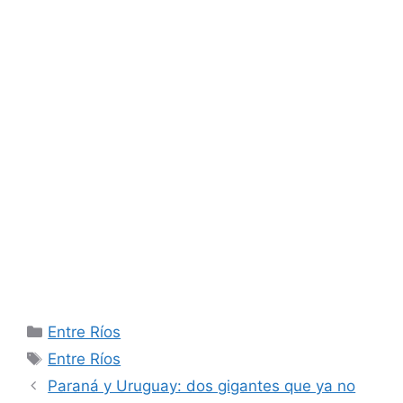
Categorías
Entre Ríos
Etiquetas
Entre Ríos
Paraná y Uruguay: dos gigantes que ya no