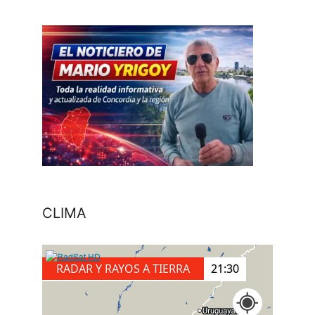
CLIMA
RADAR Y RAYOS A TIERRA
21:40