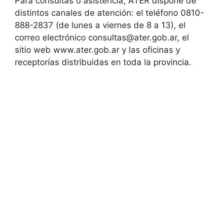
Para consultas o asistencia, ATER dispone de
distintos canales de atención: el teléfono 0810-
888-2837 (de lunes a viernes de 8 a 13), el
correo electrónico consultas@ater.gob.ar, el
sitio web www.ater.gob.ar y las oficinas y
receptorías distribuidas en toda la provincia.