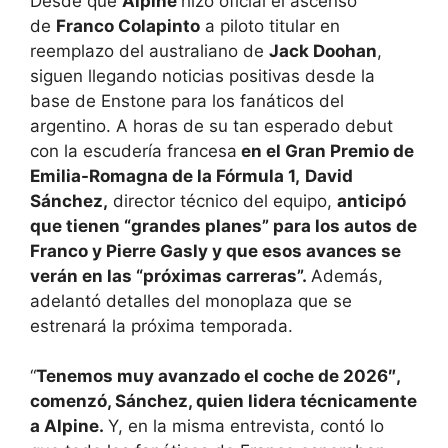
Desde que
Alpine
hizo oficial el ascenso
de
Franco Colapinto
a piloto titular en
reemplazo del australiano de
Jack Doohan
,
siguen llegando noticias positivas desde la
base de Enstone para los fanáticos del
argentino. A horas de su tan esperado debut
con la escudería francesa
en el Gran Premio de
Emilia-Romagna de la Fórmula 1,
David
Sánchez,
director técnico del equipo,
anticipó
que tienen “grandes planes” para los autos de
Franco y Pierre Gasly y que esos avances se
verán en las “próximas carreras”.
Además,
adelantó detalles del monoplaza que se
estrenará la próxima temporada.
“
Tenemos muy avanzado el coche de 2026″,
comenzó, Sánchez, quien lidera técnicamente
a Alpine.
Y, en la misma entrevista, contó lo