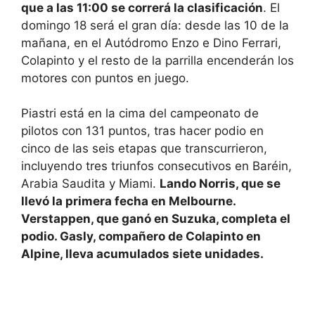
que a las 11:00 se correrá la clasificación
. El
domingo 18 será el gran día: desde las 10 de la
mañana, en el Autódromo Enzo e Dino Ferrari,
Colapinto y el resto de la parrilla encenderán los
motores con puntos en juego.
Piastri está en la cima del campeonato de
pilotos con 131 puntos, tras hacer podio en
cinco de las seis etapas que transcurrieron,
incluyendo tres triunfos consecutivos en Baréin,
Arabia Saudita y Miami.
Lando Norris, que se
llevó la primera fecha en Melbourne.
Verstappen, que ganó en Suzuka, completa el
podio. Gasly, compañero de Colapinto en
Alpine, lleva acumulados siete unidades.