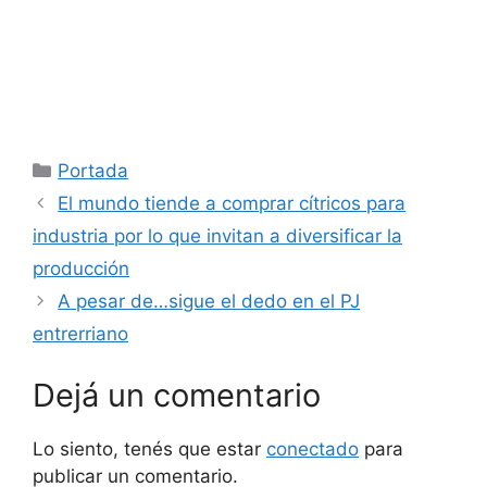
Categorías
Portada
El mundo tiende a comprar cítricos para
industria por lo que invitan a diversificar la
producción
A pesar de…sigue el dedo en el PJ
entrerriano
Dejá un comentario
Lo siento, tenés que estar
conectado
para
publicar un comentario.