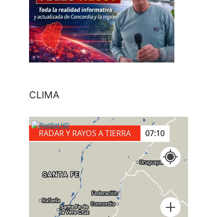
CLIMA
RADAR Y RAYOS A TIERRA
07:10
+