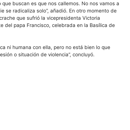
lo que buscan es que nos callemos. No nos vamos a
die se radicaliza solo”, añadió. En otro momento de
rache que sufrió la vicepresidenta Victoria
rte del papa Francisco, celebrada en la Basílica de
ca ni humana con ella, pero no está bien lo que
sión o situación de violencia”, concluyó.