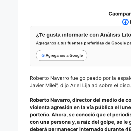
Caompart
¿Te gusta informarte con Análisis Lito
Agreganos a tus
fuentes preferidas de Google
pa
G
Agreganos a Google
Roberto Navarro fue golpeado por la espal
Javier Milei”, dijo Ariel Lijalad sobre el di
Roberto Navarro, director del medio de c
violenta agresión en la vía pública el lun
porteño. Ahora, se conoció que el periodi
con una persona y, a raíz del golpe, se l
deberá permanecer internado durante 48