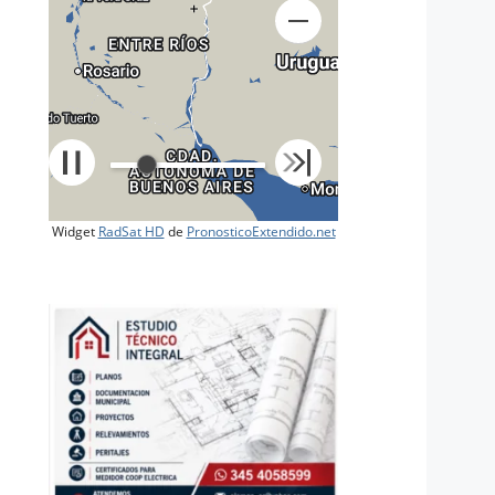
+
Widget
RadSat HD
de
PronosticoExtendido.net