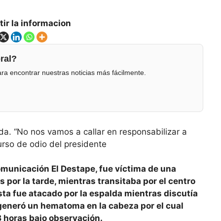
ir la informacion
ral?
ra encontrar nuestras noticias más fácilmente.
da. “No nos vamos a callar en responsabilizar a
scurso de odio del presidente
omunicación El Destape, fue víctima de una
es por la tarde, mientras transitaba por el centro
sta fue atacado por la espalda mientras discutía
e generó un hematoma en la cabeza por el cual
 horas bajo observación.