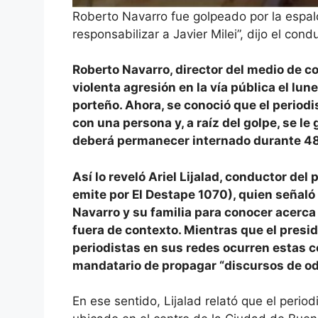
Roberto Navarro fue golpeado por la espal
responsabilizar a Javier Milei”, dijo el condu
Roberto Navarro, director del medio de c
violenta agresión en la vía pública el lun
porteño. Ahora, se conoció que el periodi
con una persona y, a raíz del golpe, se l
deberá permanecer internado durante 48
Así lo reveló Ariel Lijalad, conductor d
emite por El Destape 1070), quien señal
Navarro y su familia para conocer acerca
fuera de contexto. Mientras que el presid
periodistas en sus redes ocurren estas c
mandatario de propagar “discursos de od
En ese sentido, Lijalad relató que el perio