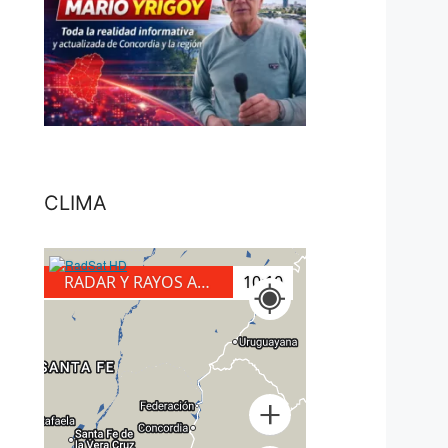
CLIMA
RADAR Y RAYOS A TIERRA
10:30