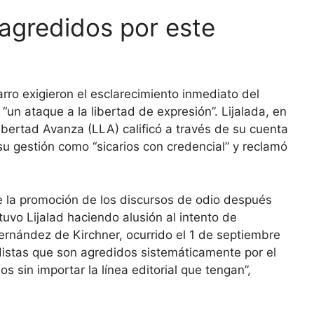
 agredidos por este
rro exigieron el esclarecimiento inmediato del
“un ataque a la libertad de expresión”. Lijalada, en
ibertad Avanza (LLA) calificó a través de su cuenta
e su gestión como “sicarios con credencial” y reclamó
la promoción de los discursos de odio después
tuvo Lijalad haciendo alusión al intento de
Fernández de Kirchner, ocurrido el 1 de septiembre
istas que son agredidos sistemáticamente por el
s sin importar la línea editorial que tengan”,