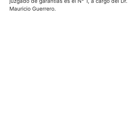
juzgado de garantías es el N° 1, a cargo del Dr.
Mauricio Guerrero.