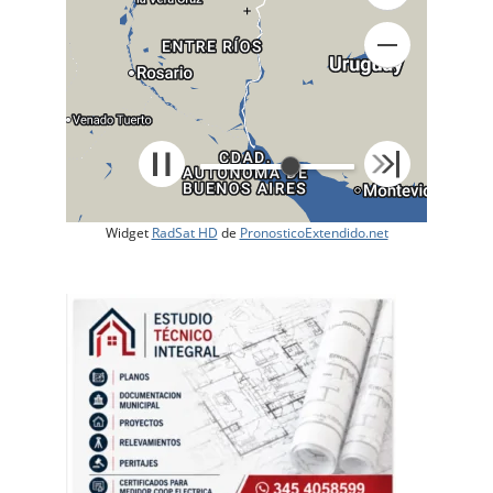
+
Widget
RadSat HD
de
PronosticoExtendido.net