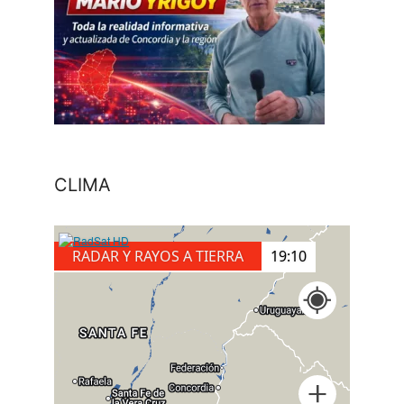
CLIMA
RADAR Y RAYOS A TIERRA
19:20