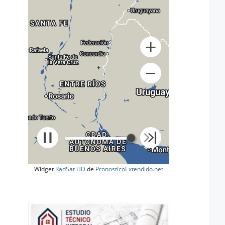
+
Widget
RadSat HD
de
PronosticoExtendido.net