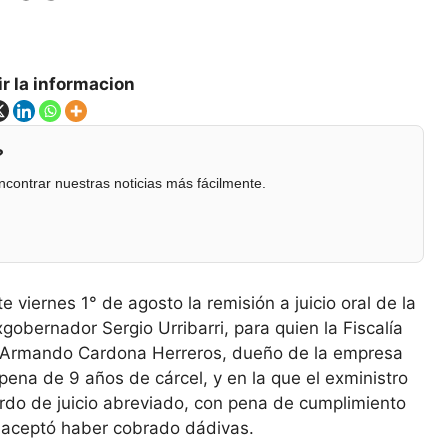
r la informacion
?
contrar nuestras noticias más fácilmente.
e viernes 1° de agosto la remisión a juicio oral de la
obernador Sergio Urribarri, para quien la Fiscalía
go Armando Cardona Herreros, dueño de la empresa
ena de 9 años de cárcel, y en la que el exministro
rdo de juicio abreviado, con pena de cumplimiento
e aceptó haber cobrado dádivas.