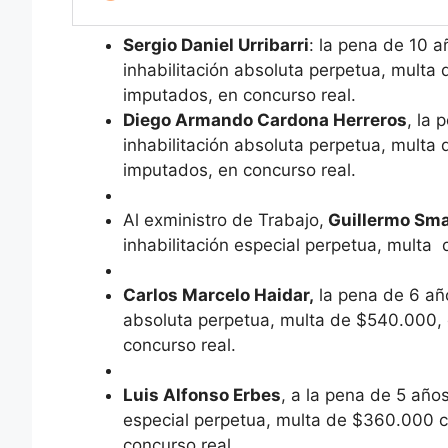
Sergio Daniel Urribarri
: la pena de 10 a
inhabilitación absoluta perpetua, multa
imputados, en concurso real.
Diego Armando Cardona Herreros
, la 
inhabilitación absoluta perpetua, mult
imputados, en concurso real.
Al exministro de Trabajo,
Guillermo Sm
inhabilitación especial perpetua, multa
Carlos Marcelo Haidar,
la pena de 6 año
absoluta perpetua, multa de $540.000, 
concurso real.
Luis Alfonso Erbes
, a la pena de 5 años
especial perpetua, multa de $360.000 
concurso real.