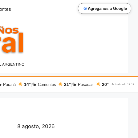
G
ortes
Agreganos a Google
14°
21°
20°
 Paraná
|
🌤 Corrientes
|
🌤 Posadas
Actualizado 17:17
8 agosto, 2026