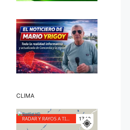
CLIMA
RADAR Y RAYOS A TIERRA
17:10