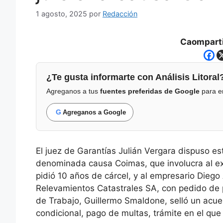
1 agosto, 2025
por
Redacción
Caomparti
¿Te gusta informarte con Análisis Litoral
Agreganos a tus
fuentes preferidas de Google
para en
G
Agreganos a Google
El juez de Garantías Julián Vergara dispuso est
denominada causa Coimas, que involucra al exg
pidió 10 años de cárcel, y al empresario Die
Relevamientos Catastrales SA, con pedido de p
de Trabajo, Guillermo Smaldone, selló un acue
condicional, pago de multas, trámite en el qu