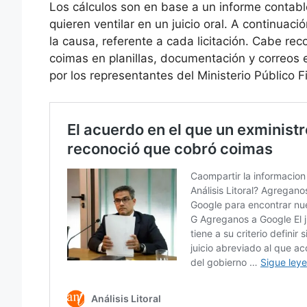
Los cálculos son en base a un informe contabl
quieren ventilar en un juicio oral. A continuac
la causa, referente a cada licitación. Cabe re
coimas en planillas, documentación y correos e
por los representantes del Ministerio Público F