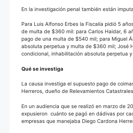
En la investigación penal también están imputa
Para Luis Alfonso Erbes la Fiscalía pidió 5 año
de multa de $360 mil: para Carlos Haidar, 6 año
pago de una multa de $540 mil; para Miguel Án
absoluta perpetua y multa de $360 mil; José H
condicional, inhabilitación absoluta perpetua y
Qué se investiga
La causa investiga el supuesto pago de coim
Herreros, dueño de Relevamientos Catastrales 
En un audiencia que se realizó en marzo de 20
expusieron cuánto se pagó en dádivas por cada
empresas que manejaba Diego Cardona Herre