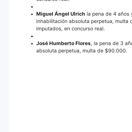
Miguel Ángel Ulrich
la pena de 4 años y
inhabilitación absoluta perpetua, mult
imputados, en concurso real.
José Humberto Flores
, la pena de 3 añ
absoluta perpetua, multa de $90.000.