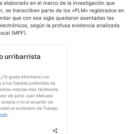
e elaborado en el marco de la investigación que
ión, se transcriben parte de los «PLM» registrados en
cordar que con esa sigla quedaron asentadas las
lectrónicos, según la profusa evidencia analizada
iscal (MPF).