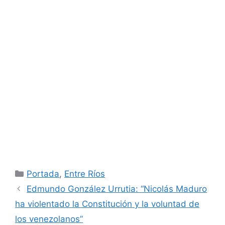
Categorías
Portada
,
Entre Ríos
Edmundo González Urrutia: “Nicolás Maduro
ha violentado la Constitución y la voluntad de
los venezolanos”