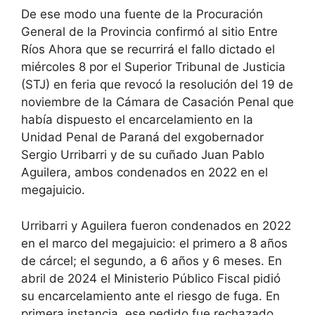
De ese modo una fuente de la Procuración
General de la Provincia confirmó al sitio Entre
Ríos Ahora que se recurrirá el fallo dictado el
miércoles 8 por el Superior Tribunal de Justicia
(STJ) en feria que revocó la resolución del 19 de
noviembre de la Cámara de Casación Penal que
había dispuesto el encarcelamiento en la
Unidad Penal de Paraná del exgobernador
Sergio Urribarri y de su cuñado Juan Pablo
Aguilera, ambos condenados en 2022 en el
megajuicio.
Urribarri y Aguilera fueron condenados en 2022
en el marco del megajuicio: el primero a 8 años
de cárcel; el segundo, a 6 años y 6 meses. En
abril de 2024 el Ministerio Público Fiscal pidió
su encarcelamiento ante el riesgo de fuga. En
primera instancia, ese pedido fue rechazado