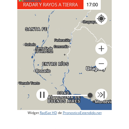
RADAR Y RAYOS A TIERRA
17:00
+
Widget
RadSat HD
de
PronosticoExtendido.net