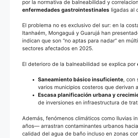
por la normativa de balneabilidad y correlac
enfermedades gastrointestinales
ligadas al
El problema no es exclusivo del sur: en la cos
Itanhaém, Mongaguá y Guarujá han presentado
indican que son “no aptas para nadar” en múl
sectores afectados en 2025.
El deterioro de la balneabilidad se explica por
Saneamiento básico insuficiente
, con
varios municipios costeros que derivan 
Escasa planificación urbana y crecimie
de inversiones en infraestructura de tr
Además, fenómenos climáticos como lluvias in
años— arrastran contaminantes urbanos hacia
calidad del agua de baño incluso en zonas con