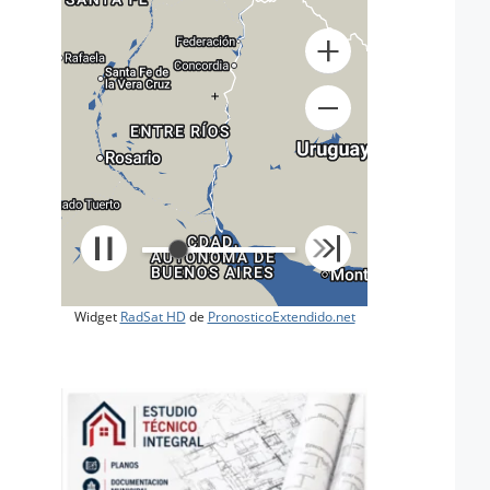
+
Widget
RadSat HD
de
PronosticoExtendido.net