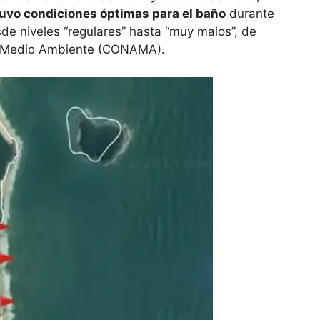
uvo condiciones óptimas para el baño
durante
sde niveles “regulares” hasta “muy malos”, de
de Medio Ambiente (CONAMA).