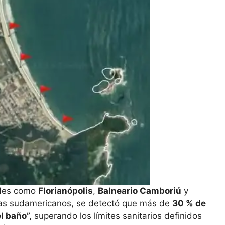
ades como
Florianópolis
,
Balneario Camboriú
y
stas sudamericanos, se detectó que más de
30 % de
l baño”,
superando los límites sanitarios definidos