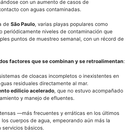
ionándose con un aumento de casos de
 contacto con aguas contaminadas.
ta de
São Paulo
, varias playas populares como
 periódicamente niveles de contaminación que
tiples puntos de muestreo semanal, con un récord de
dos factores que se combinan y se retroalimentan
:
 sistemas de cloacas incompletos o inexistentes en
aguas residuales directamente al mar.
nto edilicio acelerado
, que no estuvo acompañado
atamiento y manejo de efluentes.
tensas —más frecuentes y erráticas en los últimos
 los cuerpos de agua, empeorando aún más la
 servicios básicos.