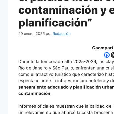
contaminación y el
planificación”
29 enero, 2026
por
Redacción
Caomparti
Durante la temporada alta 2025-2026, las playa
Río de Janeiro y São Paulo, enfrentan una cri
como el atractivo turístico que caracterizó his
espectacular de la infraestructura hotelera y 
saneamiento adecuado y planificación urban
contaminación
.
Informes oficiales muestran que la calidad de
un relevamiento que abarcó la costa brasileñ