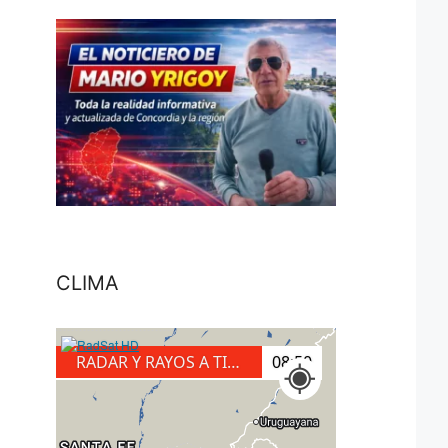
CLIMA
RADAR Y RAYOS A TIERRA
09:10