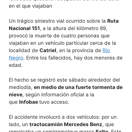
en el que viajaban
Un trágico siniestro vial ocurrido sobre la
Ruta
Nacional 151
, a la altura del kilómetro 89,
provocó la muerte de cuatro personas que
viajaban en un vehículo particular cerca de la
localidad de
Catriel
, en la provincia de
Río
Negro
. Entre los fallecidos, hay dos menores de
edad.
El hecho se registró este sábado alrededor del
mediodía,
en medio de una fuerte tormenta de
nieve
, según información oficial a la
que
Infobae
tuvo acceso.
El accidente involucró a dos vehículos: por un
lado, un
tractocamión Mercedes Benz
, que
remolcaba un semirremolque marca
Salto
. Este