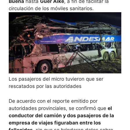
Buena
hasta
Güer Aike
, a fin de facilitar la
circulación de los móviles sanitarios.
Los pasajeros del micro tuvieron que ser
rescatados por las autoridades
De acuerdo con el reporte emitido por
autoridades provinciales, se confirmó que
el
conductor del camión y dos pasajeros de la
empresa de viajes figuraban entre los
fallecidos
, sin que se brindaran datos sobre