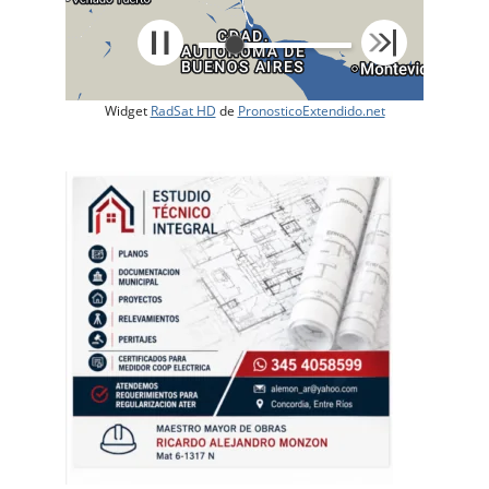
Widget
RadSat HD
de
PronosticoExtendido.net