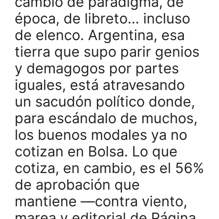
cambio de paradigma, de
época, de libreto… incluso
de elenco. Argentina, esa
tierra que supo parir genios
y demagogos por partes
iguales, está atravesando
un sacudón político donde,
para escándalo de muchos,
los buenos modales ya no
cotizan en Bolsa. Lo que
cotiza, en cambio, es el 56%
de aprobación que
mantiene —contra viento,
marea y editorial de Página