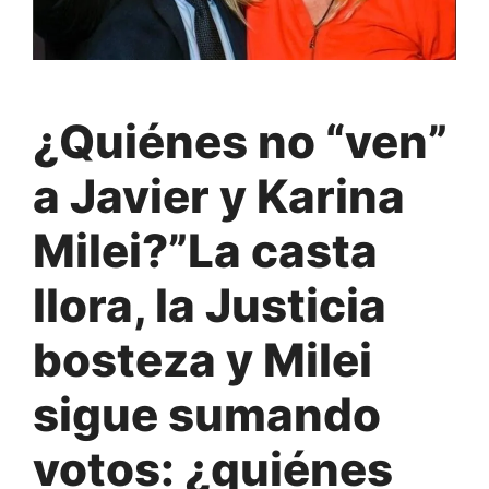
¿Quiénes no “ven”
a Javier y Karina
Milei?”La casta
llora, la Justicia
bosteza y Milei
sigue sumando
votos: ¿quiénes