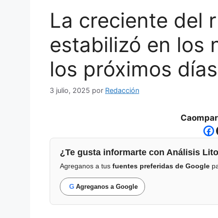
La creciente del 
estabilizó en los
los próximos día
3 julio, 2025
por
Redacción
Caompart
¿Te gusta informarte con Análisis Lito
Agreganos a tus
fuentes preferidas de Google
pa
G
Agreganos a Google