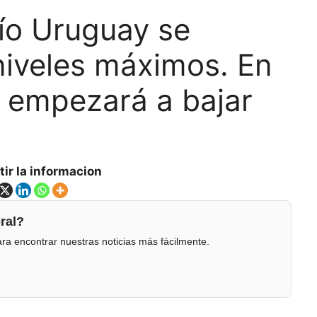
río Uruguay se
 niveles máximos. En
s empezará a bajar
ir la informacion
ral?
ra encontrar nuestras noticias más fácilmente.