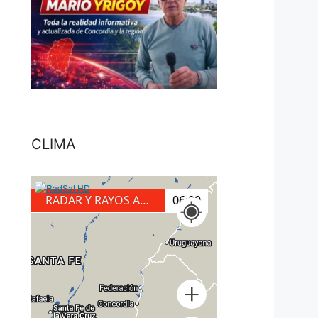
CLIMA
RADAR Y RAYOS A TIERRA
06:20