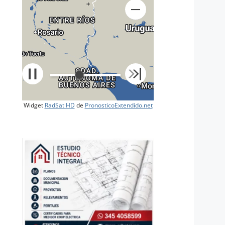
+
Widget
RadSat HD
de
PronosticoExtendido.net