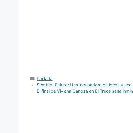
Categorías
Portada
Sembrar Futuro: Una incubadora de ideas y una
El final de Viviana Canosa en El Trece sería inm