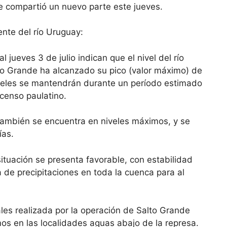
e compartió un nuevo parte este jueves.
ente del río Uruguay:
l jueves 3 de julio indican que el nivel del río
to Grande ha alcanzado su pico (valor máximo) de
niveles se mantendrán durante un período estimado
scenso paulatino.
también se encuentra en niveles máximos, y se
ías.
situación se presenta favorable, con estabilidad
a de precipitaciones en toda la cuenca para al
es realizada por la operación de Salto Grande
mos en las localidades aguas abajo de la represa.