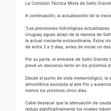
La Comisión Técnica Mixta de Salto Grand
A continuación, la actualización de la creci
“Las previsiones hidrológicas actualizadas a
Uruguay aguas abajo de la represa de Sal
la actual creciente extraordinaria. Éstos 
de entre 2 a 5 días, antes de iniciar un de
Por su parte, el embalse de Salto Grande 
prevé un descenso lento en los próximos d
Desde el punto de vista meteorológico, la 
atmosférica asociada al aire frío y ausenci
menos los próximos cinco días.
Cabe destacar que la atenuación de caudal
redujo significativamente los niveles máxi