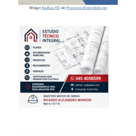
Widget
RadSat HD
de
PronosticoExtendido.net