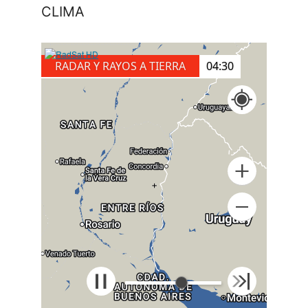
CLIMA
RADAR Y RAYOS A TIERRA
04:40
+