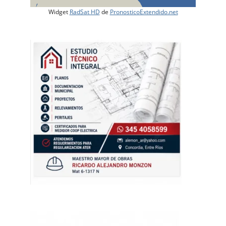
Widget
RadSat HD
de
PronosticoExtendido.net