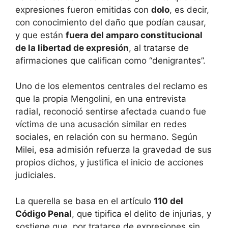
expresiones fueron emitidas con
dolo
, es decir,
con conocimiento del daño que podían causar,
y que están
fuera del amparo constitucional
de la libertad de expresión
, al tratarse de
afirmaciones que califican como “denigrantes”.
Uno de los elementos centrales del reclamo es
que la propia Mengolini, en una entrevista
radial, reconoció sentirse afectada cuando fue
víctima de una acusación similar en redes
sociales, en relación con su hermano. Según
Milei, esa admisión refuerza la gravedad de sus
propios dichos, y justifica el inicio de acciones
judiciales.
La querella se basa en el artículo
110 del
Código Penal
, que tipifica el delito de injurias, y
sostiene que, por tratarse de expresiones sin