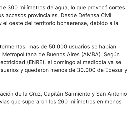
de 300 milímetros de agua, lo que provocó cortes
ios accesos provinciales. Desde Defensa Civil
y el oeste del territorio bonaerense, debido a la
 y tormentas, más de 50.000 usuarios se habían
ea Metropolitana de Buenos Aires (AMBA). Según
lectricidad (ENRE), el domingo al mediodía ya se
e usuarios y quedaron menos de 30.000 de Edesur y
ación de la Cruz, Capitán Sarmiento y San Antonio
uvias que superaron los 260 milímetros en menos