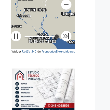
+
Widget
RadSat HD
de
PronosticoExtendido.net