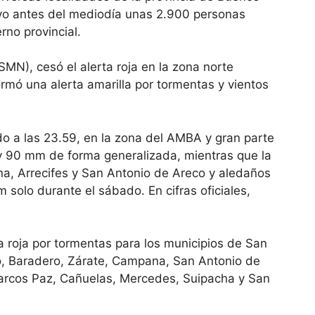
o antes del mediodía unas 2.900 personas
rno provincial.
SMN), cesó el alerta roja en la zona norte
rmó una alerta amarilla por tormentas y vientos
do a las 23.59, en la zona del AMBA y gran parte
 y 90 mm de forma generalizada, mientras que la
a, Arrecifes y San Antonio de Areco y aledaños
olo durante el sábado. En cifras oficiales,
ta roja por tormentas para los municipios de San
o, Baradero, Zárate, Campana, San Antonio de
Marcos Paz, Cañuelas, Mercedes, Suipacha y San