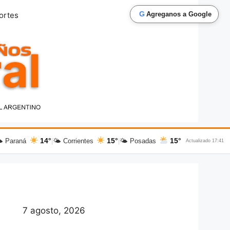
G
ortes
Agreganos a Google
14°
15°
15°
 Paraná
|
🌤 Corrientes
|
🌤 Posadas
Actualizado 17:41
7 agosto, 2026