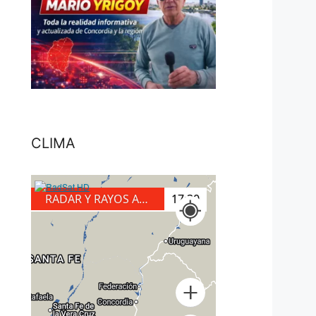
CLIMA
RADAR Y RAYOS A TIERRA
17:30