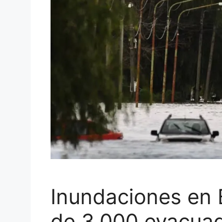
Inundaciones en 
de 3.000 evacuad