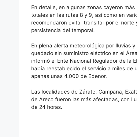
En detalle, en algunas zonas cayeron más 
totales en las rutas 8 y 9, así como en var
recomendaron evitar transitar por el norte 
persistencia del temporal.
En plena alerta meteorológica por lluvias
quedado sin suministro eléctrico en el Ár
informó el Ente Nacional Regulador de la E
había reestablecido el servicio a miles d
apenas unas 4.000 de Edenor.
Las localidades de Zárate, Campana, Exalt
de Areco fueron las más afectadas, con ll
de 24 horas.