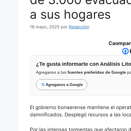
a sus hogares
18 mayo, 2025
por
Redacción
Caompart
¿Te gusta informarte con Análisis Lito
Agreganos a tus
fuentes preferidas de Google
pa
G
Agreganos a Google
El gobierno bonaerense mantiene el operati
damnificados. Desplegó recursos a las loc
Por las intensas tormentas que afectaron d