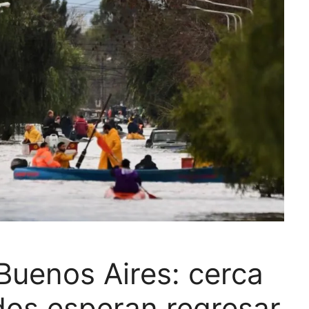
Buenos Aires: cerca
os esperan regresar