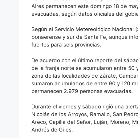
Aires permanecen este domingo 18 de may
evacuadas, según datos oficiales del gobie
Según el Servicio Metereológico Nacional (
bonaerense y sur de Santa Fe, aunque info
fuertes para seis provincias.
De acuerdo con el último reporte del sába
de la franja norte se acumularon entre 50
zona de las localidades de Zárate, Campan
sumaron acumulados de entre 90 y 120 mm s
permanecen 2.979 personas evacuadas.
Durante el viernes y sábado rigió una aler
Nicolás de los Arroyos, Ramallo, San Pedr
Areco, Capilla del Señor, Luján, Moreno, 
Andrés de Giles.