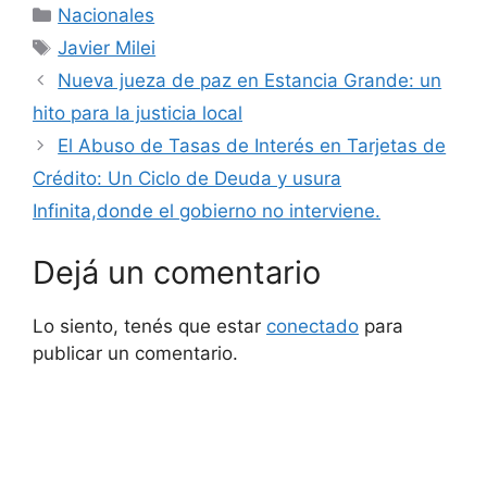
Categorías
Nacionales
Etiquetas
Javier Milei
Nueva jueza de paz en Estancia Grande: un
hito para la justicia local
El Abuso de Tasas de Interés en Tarjetas de
Crédito: Un Ciclo de Deuda y usura
Infinita,donde el gobierno no interviene.
Dejá un comentario
Lo siento, tenés que estar
conectado
para
publicar un comentario.