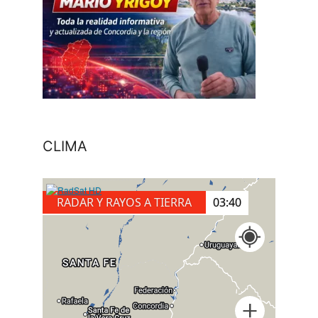
CLIMA
RADAR Y RAYOS A TIERRA
04:00