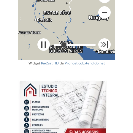
+
Widget
RadSat HD
de
PronosticoExtendido.net