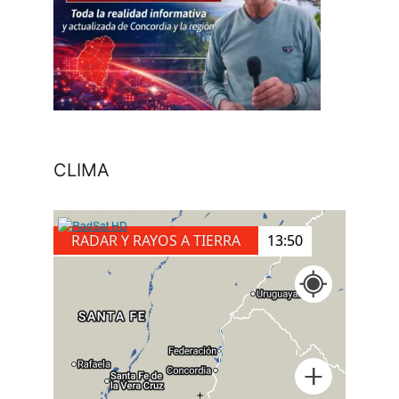
CLIMA
RADAR Y RAYOS A TIERRA
14:10
+