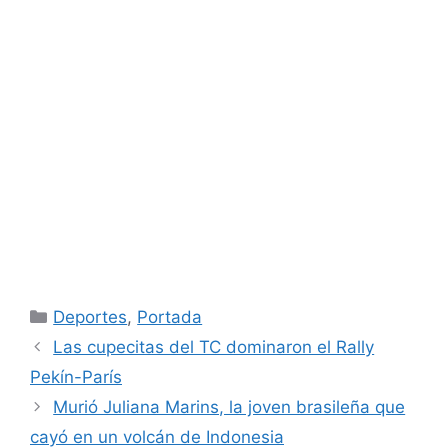
Categorías
Deportes
,
Portada
Las cupecitas del TC dominaron el Rally
Pekín-París
Murió Juliana Marins, la joven brasileña que
cayó en un volcán de Indonesia