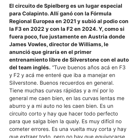
El circuito de Spielberg es un lugar especial
para Colapinto. Allí ganó con la Fórmula
Regional Europea en 2021 y subió al podio con
la F3 en 2022 y con la F2 en 2024. Y, como si
fuera poco, fue justamente en Austria donde
James Vowles, director de Williams, le
anunció que giraría en el primer
entrenamiento libre de Silverstone con el auto
del team inglés.
“Tuve buenos años acá en F3
y F2 y acá me enteré que iba a manejar en
Silverstone. Buenos recuerdos en general.
Tiene muchas curvas rápidas y a mí por lo
general me caen bien, en las curvas lentas me
aburro y a mi auto no les caen bien. Es un
circuito corto y hay que hacer todo perfecto
para que salga bien la qualy. Es muy difícil no
cometer errores. Es una vuelta muy corta y hay
que extraer todo, pero no hay que equivocarse