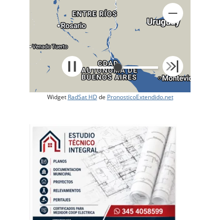
Widget
RadSat HD
de
PronosticoExtendido.net