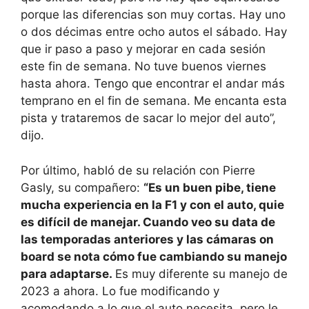
porque las diferencias son muy cortas. Hay uno
o dos décimas entre ocho autos el sábado. Hay
que ir paso a paso y mejorar en cada sesión
este fin de semana. No tuve buenos viernes
hasta ahora. Tengo que encontrar el andar más
temprano en el fin de semana. Me encanta esta
pista y trataremos de sacar lo mejor del auto”,
dijo.
Por último, habló de su relación con Pierre
Gasly, su compañero:
“Es un buen pibe, tiene
mucha experiencia en la F1 y con el auto, quie
es difícil de manejar. Cuando veo su data de
las temporadas anteriores y las cámaras on
board se nota cómo fue cambiando su manejo
para adaptarse.
Es muy diferente su manejo de
2023 a ahora. Lo fue modificando y
acomodando a lo que el auto necesita, pero le