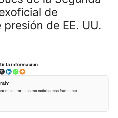
exoficial de
e presión de EE. UU.
ir la informacion
ral?
ra encontrar nuestras noticias más fácilmente.