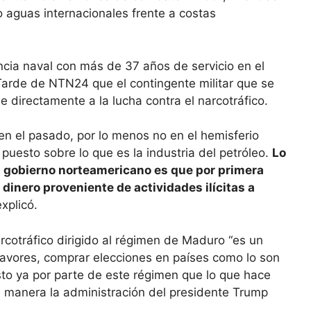
aguas internacionales frente a costas
gencia naval con más de 37 años de servicio en el
Tarde de NTN24 que el contingente militar que se
 directamente a la lucha contra el narcotráfico.
n el pasado, por lo menos no en el hemisferio
puesto sobre lo que es la industria del petróleo.
Lo
l gobierno norteamericano es que por primera
 dinero proveniente de actividades ilícitas a
explicó.
arcotráfico dirigido al régimen de Maduro “es un
avores, comprar elecciones en países como lo son
to ya por parte de este régimen que lo que hace
 manera la administración del presidente Trump