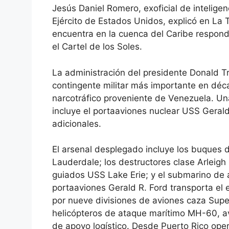
Jesús Daniel Romero, exoficial de intelige
Ejército de Estados Unidos, explicó en La 
encuentra en la cuenca del Caribe responde
el Cartel de los Soles.
La administración del presidente Donald 
contingente militar más importante en déca
narcotráfico proveniente de Venezuela. U
incluye el portaaviones nuclear USS Geral
adicionales.
El arsenal desplegado incluye los buques d
Lauderdale; los destructores clase Arleigh
guiados USS Lake Erie; y el submarino de
portaaviones Gerald R. Ford transporta e
por nueve divisiones de aviones caza Supe
helicópteros de ataque marítimo MH-60, a
de apoyo logístico. Desde Puerto Rico op