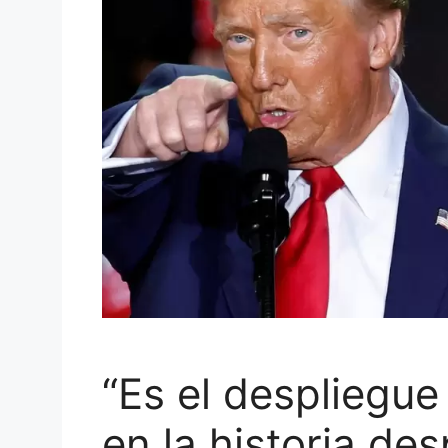
“Es el despliegue
en la historia de