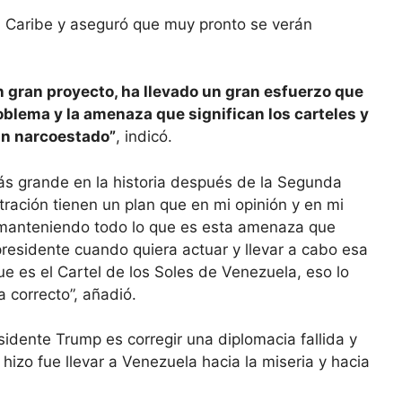
el Caribe y aseguró que muy pronto se verán
n gran proyecto, ha llevado un gran esfuerzo que
roblema y la amenaza que significan los carteles y
un narcoestado”
, indicó.
 más grande en la historia después de la Segunda
tración tienen un plan que en mi opinión y en mi
o manteniendo todo lo que es esta amenaza que
residente cuando quiera actuar y llevar a cabo esa
que es el Cartel de los Soles de Venezuela, eso lo
correcto”, añadió.
sidente Trump es corregir una diplomacia fallida y
 hizo fue llevar a Venezuela hacia la miseria y hacia