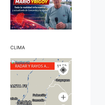
CLIMA
RADAR Y RAYOS A TIERRA
12:10