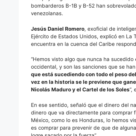
bombarderos B-1B y B-52 han sobrevolado 
venezolanas.
Jesús Daniel Romero
, exoficial de inteli
Ejército de Estados Unidos, explicó en La 
encuentra en la cuenca del Caribe responde
“Hemos visto algo que nunca ha sucedido e
occidental, y son las sanciones que se han 
que está sucediendo con todo el peso de
vez en la historia se le previene que gane
Nicolás Maduro y el Cartel de los Soles
”, 
En ese sentido, señaló que el dinero del n
dinero que va directamente para comprar f
México, como lo es Honduras, lo hemos vis
es comprar para prevenir de que de alguna
logre sacarlo por la fuerza”.