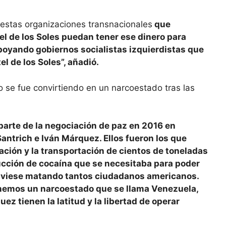
 estas organizaciones transnacionales
que
el de los Soles puedan tener ese dinero para
poyando gobiernos socialistas izquierdistas que
l de los Soles”, añadió.
 se fue convirtiendo en un narcoestado tras las
parte de la negociación de paz en 2016 en
antrich e Iván Márquez. Ellos fueron los que
nación y la transportación de cientos de toneladas
ucción de cocaína que se necesitaba para poder
tuviese matando tantos ciudadanos americanos.
enemos un narcoestado que se llama Venezuela,
 tienen la latitud y la libertad de operar