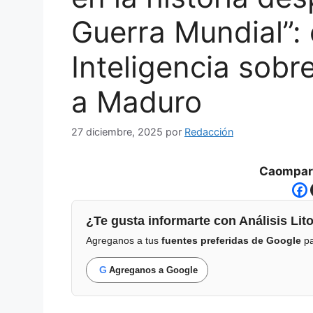
Guerra Mundial”: 
Inteligencia sobr
a Maduro
27 diciembre, 2025
por
Redacción
Caompart
¿Te gusta informarte con Análisis Lito
Agreganos a tus
fuentes preferidas de Google
pa
G
Agreganos a Google