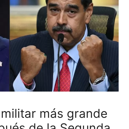
 militar más grande
spués de la Segunda