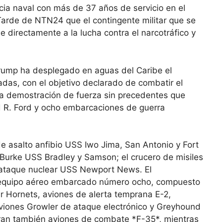
ncia naval con más de 37 años de servicio en el
Tarde de NTN24 que el contingente militar que se
 directamente a la lucha contra el narcotráfico y
Trump ha desplegado en aguas del Caribe el
das, con el objetivo declarado de combatir el
na demostración de fuerza sin precedentes que
d R. Ford y ocho embarcaciones de guerra
e asalto anfibio USS Iwo Jima, San Antonio y Fort
 Burke USS Bradley y Samson; el crucero de misiles
 ataque nuclear USS Newport News. El
l equipo aéreo embarcado número ocho, compuesto
r Hornets, aviones de alerta temprana E-2,
viones Growler de ataque electrónico y Greyhound
eran también aviones de combate *F-35*, mientras