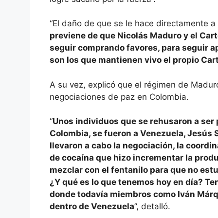
“El daño de que se le hace directamente a
previene de que Nicolás Maduro y el Cart
seguir comprando favores, para seguir a
son los que mantienen vivo el propio Carte
A su vez, explicó que el régimen de Maduro
negociaciones de paz en Colombia.
“
Unos individuos que se rehusaron a ser 
Colombia, se fueron a Venezuela, Jesús S
llevaron a cabo la negociación, la coordi
de cocaína que hizo incrementar la prod
mezclar con el fentanilo para que no es
¿Y qué es lo que tenemos hoy en día? T
donde todavía miembros como Iván Márquez
dentro de Venezuela
”, detalló.