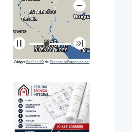
+
Widget
RadSat HD
de
PronosticoExtendido.net