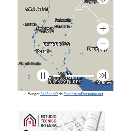
+
Widget
RadSat HD
de
PronosticoExtendido.net