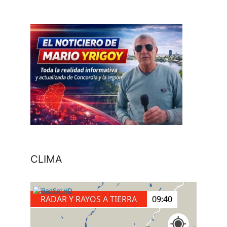
CLIMA
RADAR Y RAYOS A TIERRA
09:50