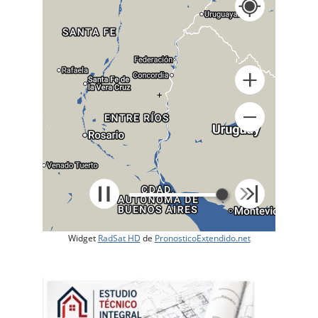
+
Widget
RadSat HD
de
PronosticoExtendido.net