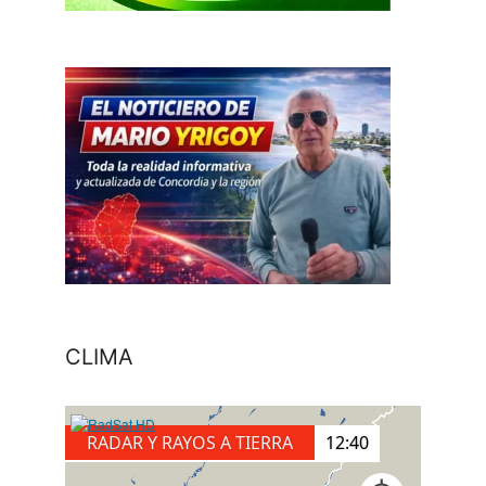
CLIMA
RADAR Y RAYOS A TIERRA
12:40