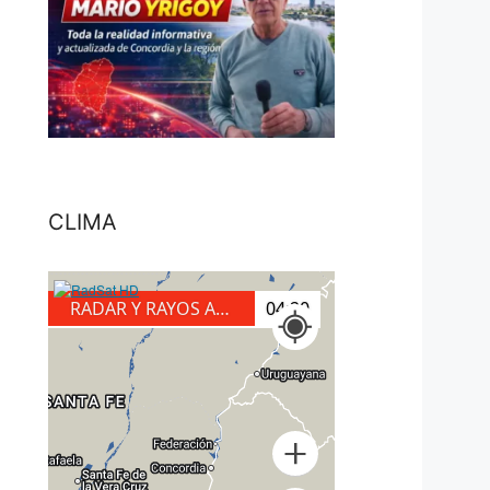
CLIMA
RADAR Y RAYOS A TIERRA
04:40