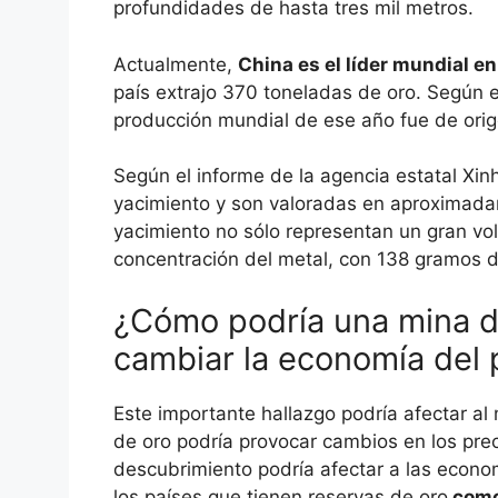
profundidades de hasta tres mil metros.
Actualmente,
China es el líder mundial e
país extrajo 370 toneladas de oro. Según e
producción mundial de ese año fue de orig
Según el informe de la agencia estatal Xin
yacimiento y son valoradas en aproximada
yacimiento no sólo representan un gran vo
concentración del metal, con 138 gramos d
¿Cómo podría una mina d
cambiar la economía del 
Este importante hallazgo podría afectar al
de oro podría provocar cambios en los prec
descubrimiento podría afectar a las econo
los países que tienen reservas de oro
como