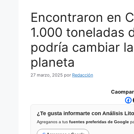
Encontraron en C
1.000 toneladas d
podría cambiar l
planeta
27 marzo, 2025
por
Redacción
Caompart
¿Te gusta informarte con Análisis Lito
Agreganos a tus
fuentes preferidas de Google
pa