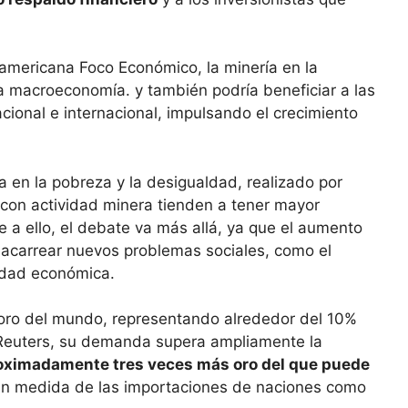
oamericana Foco Económico, la minería en la
la macroeconomía. y también podría beneficiar a las
cional e internacional, impulsando el crecimiento
a en la pobreza y la desigualdad, realizado por
s con actividad minera tienden a tener mayor
e a ello, el debate va más allá, ya que el aumento
ía acarrear nuevos problemas sociales, como el
ldad económica.
 oro del mundo, representando alrededor del 10%
Reuters, su demanda supera ampliamente la
oximadamente tres veces más oro del que puede
ran medida de las importaciones de naciones como