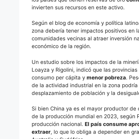
invierten sus recursos en este activo.
Según el blog de economía y política latin
zona debería tener impactos positivos en 
comunidades vecinas al atraer inversión na
económico de la región.
Un estudio sobre los impactos de la minerí
Loayza y Rigolini, indicó que las provincia
consumo per cápita y
menor pobreza
. Pes
de la actividad industrial en la zona podr
desplazamiento de población y la desigua
Si bien China ya es el mayor productor de
de la producción mundial en 2023, según 
producción nacional.
El país consume apr
extraer
, lo que lo obliga a depender en g