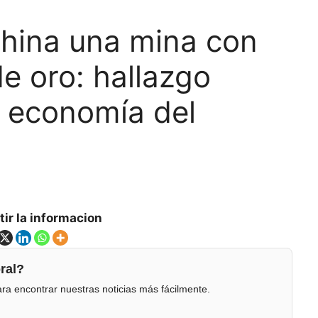
hina una mina con
e oro: hallazgo
a economía del
ir la informacion
ral?
ra encontrar nuestras noticias más fácilmente.