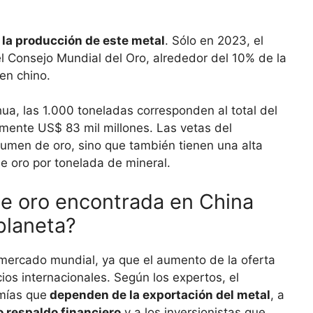
n la producción de este metal
. Sólo en 2023, el
l Consejo Mundial del Oro, alrededor del 10% de la
en chino.
hua, las 1.000 toneladas corresponden al total del
mente US$ 83 mil millones. Las vetas del
lumen de oro, sino que también tienen una alta
e oro por tonelada de mineral.
e oro encontrada en China
planeta?
 mercado mundial, ya que el aumento de la oferta
ios internacionales. Según los expertos, el
mías que
dependen de la exportación del metal
, a
 respaldo financiero
y a los inversionistas que