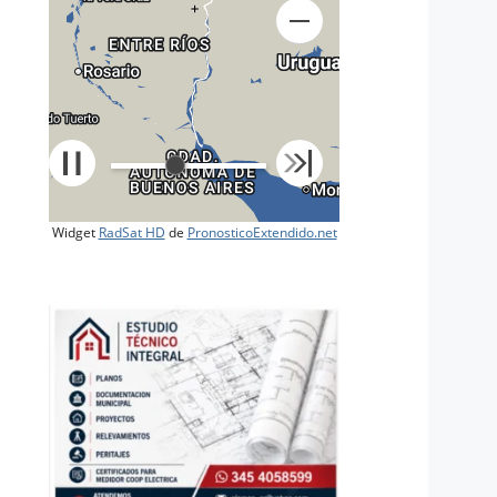
+
Widget
RadSat HD
de
PronosticoExtendido.net