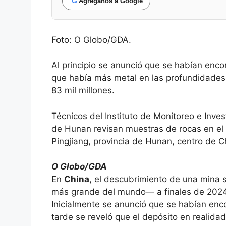
G
Agreganos a Google
Foto: O Globo/GDA.
Al principio se anunció que se habían enc
que había más metal en las profundidades
83 mil millones.
Técnicos del Instituto de Monitoreo e Inve
de Hunan revisan muestras de rocas en el
Pingjiang, provincia de Hunan, centro de 
O Globo/GDA
En
China
, el descubrimiento de una mina 
más grande del mundo— a finales de 2024 p
Inicialmente se anunció que se habían en
tarde se reveló que el depósito en realida