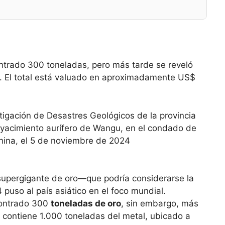
ontrado 300 toneladas, pero más tarde se reveló
. El total está valuado en aproximadamente US$
stigación de Desastres Geológicos de la provincia
 yacimiento aurífero de Wangu, en el condado de
China, el 5 de noviembre de 2024
supergigante de oro—que podría considerarse la
uso al país asiático en el foco mundial.
contrado 300
toneladas de oro
, sin embargo, más
d contiene 1.000 toneladas del metal, ubicado a