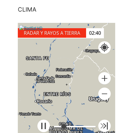
CLIMA
RADAR Y RAYOS A TIERRA
03:00
+