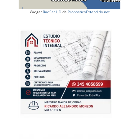
Widget
RadSat HD
de
PronosticoExtendido.net