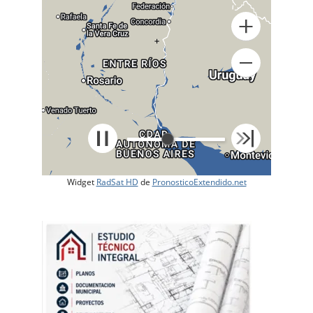
+
Widget
RadSat HD
de
PronosticoExtendido.net