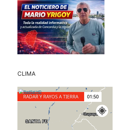
CLIMA
RADAR Y RAYOS A TIERRA
02:00