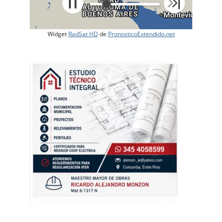
Widget
RadSat HD
de
PronosticoExtendido.net