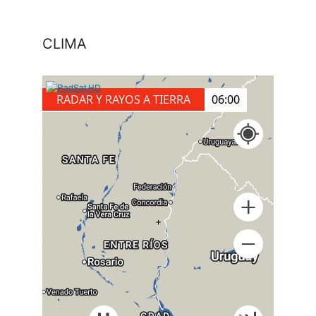
CLIMA
RADAR Y RAYOS A TIERRA
06:20
+