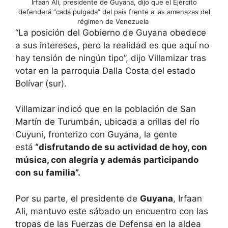
Irfaan Ali, presidente de Guyana, dijo que el Ejército
defenderá “cada pulgada” del país frente a las amenazas del
régimen de Venezuela
“La posición del Gobierno de Guyana obedece
a sus intereses, pero la realidad es que aquí no
hay tensión de ningún tipo”, dijo Villamizar tras
votar en la parroquia Dalla Costa del estado
Bolívar (sur).
Villamizar indicó que en la población de San
Martín de Turumbán, ubicada a orillas del río
Cuyuni, fronterizo con Guyana, la gente
está
“disfrutando de su actividad de hoy, con
música, con alegría y además participando
con su familia”.
Por su parte, el presidente de
Guyana
, Irfaan
Ali, mantuvo este sábado un encuentro con las
tropas de las Fuerzas de Defensa en la aldea