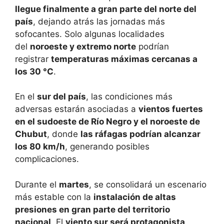
llegue finalmente a gran parte del norte del
país
, dejando atrás las jornadas más
sofocantes. Solo algunas localidades
del
noroeste y extremo norte
podrían
registrar
temperaturas máximas cercanas a
los 30 °C
.
En el
sur del país
, las condiciones más
adversas estarán asociadas a
vientos fuertes
en el sudoeste de Río Negro y el noroeste de
Chubut
, donde
las ráfagas podrían alcanzar
los 80 km/h
, generando posibles
complicaciones.
Durante el
martes
, se consolidará un escenario
más estable con la
instalación de altas
presiones en gran parte del territorio
nacional
. El
viento sur será protagonista
,