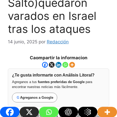
Salto)quedaron
varados en Israel
tras los ataques
14 junio, 2025
por
Redacción
Caompartir la informacion
¿Te gusta informarte con Análisis Litoral?
Agreganos a tus
fuentes preferidas de Google
para
encontrar nuestras noticias más fácilmente.
G
Agreganos a Google
Los intendentes electos de Paysandú, Nicolás