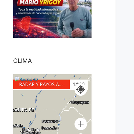
CLIMA
RADAR Y RAYOS A TIERRA
14:20