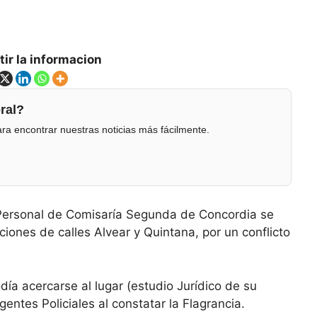
ir la informacion
ral?
ra encontrar nuestras noticias más fácilmente.
Personal de Comisaría Segunda de Concordia se
iones de calles Alvear y Quintana, por un conflicto
a acercarse al lugar (estudio Jurídico de su
entes Policiales al constatar la Flagrancia.