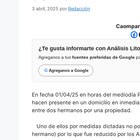
3 abril, 2025
por
Redacción
Caompart
¿Te gusta informarte con Análisis Lito
Agreganos a tus
fuentes preferidas de Google
pa
G
Agreganos a Google
En fecha 01/04/25 en horas del mediodía 
hacen presente en un domicilio en inmediac
entre dos hermanos por una propiedad.
Uno de ellos por medidas dictadas no podí
hermano) por lo que fue reducido por los Ag