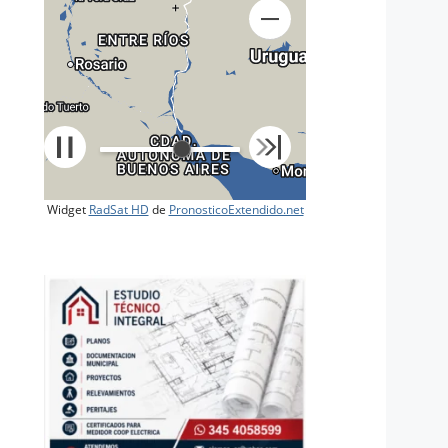
+
Widget
RadSat HD
de
PronosticoExtendido.net