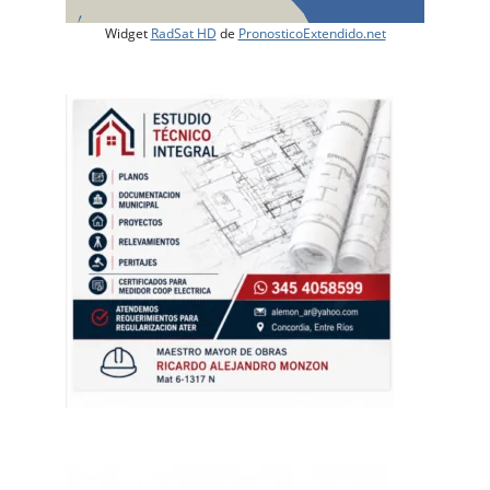
Widget
RadSat HD
de
PronosticoExtendido.net