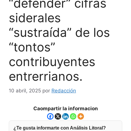
“defender” cifras
siderales
“sustraída” de los
“tontos”
contribuyentes
entrerrianos.
10 abril, 2025
por
Redacción
Caompartir la informacion
¿Te gusta informarte con Análisis Litoral?