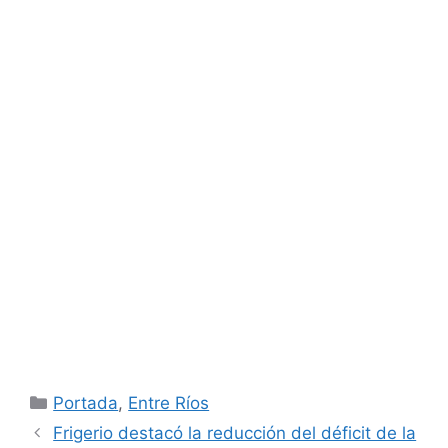
Categorías
Portada
,
Entre Ríos
Frigerio destacó la reducción del déficit de la