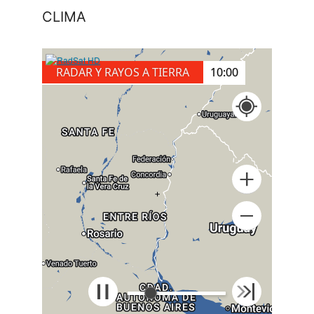
CLIMA
RADAR Y RAYOS A TIERRA
10:10
+