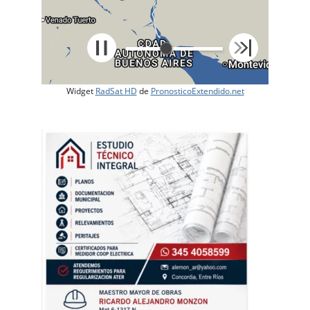
Widget
RadSat HD
de
PronosticoExtendido.net