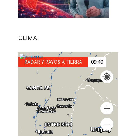
CLIMA
RADAR Y RAYOS A TIERRA
09:50
+