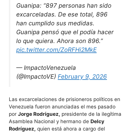
Guanipa: “897 personas han sido
excarceladas. De ese total, 896
han cumplido sus medidas.
Guanipa pensó que el podía hacer
lo que quiera. Ahora son 896.”
pic.twitter.com/ZoRFHi2MkE
— ImpactoVenezuela
(@ImpactoVE)
February 9, 2026
Las excarcelaciones de prisioneros políticos en
Venezuela fueron anunciadas el mes pasado
por
Jorge Rodríguez,
presidente de la ilegítima
Asamblea Nacional y hermano de
Delcy
Rodríguez,
quien está ahora a cargo del