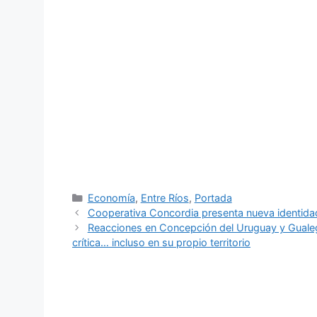
Categorías
Economía
,
Entre Ríos
,
Portada
Cooperativa Concordia presenta nueva identida
Reacciones en Concepción del Uruguay y Gualeg
crítica… incluso en su propio territorio