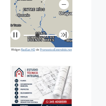
+
Widget
RadSat HD
de
PronosticoExtendido.net