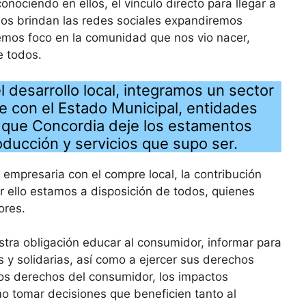
ociendo en ellos, el vínculo directo para llegar a
nos brindan las redes sociales expandiremos
emos foco en la comunidad que nos vio nacer,
e todos.
desarrollo local, integramos un sector
 con el Estado Municipal, entidades
s que Concordia deje los estamentos
roducción y servicios que supo ser.
mpresaria con el compre local, la contribución
or ello estamos a disposición de todos, quienes
ores.
ra obligación educar al consumidor, informar para
 y solidarias, así como a ejercer sus derechos
s derechos del consumidor, los impactos
o tomar decisiones que beneficien tanto al