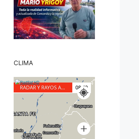
CLIMA
RADAR Y RAYOS A TIERRA
08:50