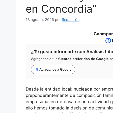
en Concordia”
13 agosto, 2025
por
Redacción
Caompart
¿Te gusta informarte con Análisis Lito
Agreganos a tus
fuentes preferidas de Google
pa
G
Agreganos a Google
Desde la entidad local; nucleada por empre
preponderantemente de composición familia
empresarial en defensa de una actividad g
ello hemos tomado la decisión de comunic