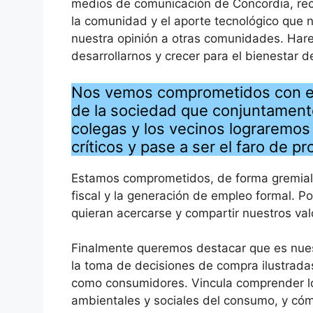
medios de comunicación de Concordia, recon
la comunidad y el aporte tecnológico que 
nuestra opinión a otras comunidades. Har
desarrollarnos y crecer para el bienestar d
Nos vemos comprometidos con el 
de la sociedad que conjuntamente
colegas y los vecinos lograremo
críticos y pase a ser el faro de p
Estamos comprometidos, de forma gremial e
fiscal y la generación de empleo formal. P
quieran acercarse y compartir nuestros val
Finalmente queremos destacar que es nuest
la toma de decisiones de compra ilustradas
como consumidores. Vincula comprender lo
ambientales y sociales del consumo, y cóm