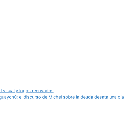
d visual y logos renovados
uaychú: el discurso de Michel sobre la deuda desata una ola