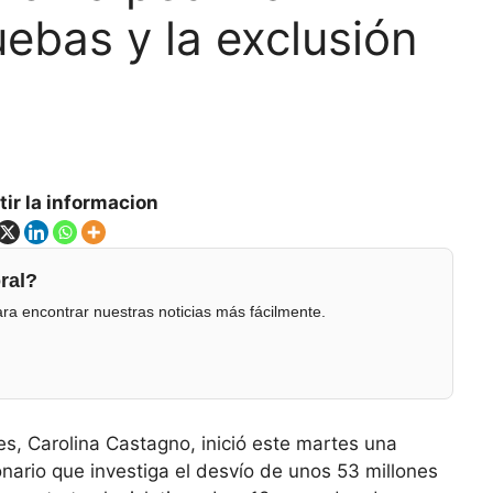
uebas y la exclusión
ir la informacion
ral?
ra encontrar nuestras noticias más fácilmente.
es, Carolina Castagno, inició este martes una
onario que investiga el desvío de unos 53 millones