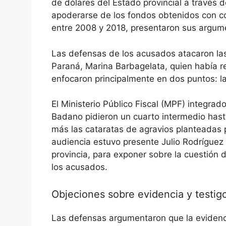
de dólares del Estado provincial a través d
apoderarse de los fondos obtenidos con c
entre 2008 y 2018, presentaron sus argumen
Las defensas de los acusados atacaron las
Paraná, Marina Barbagelata, quien había 
enfocaron principalmente en dos puntos: la 
El Ministerio Público Fiscal (MPF) integrad
Badano pidieron un cuarto intermedio hast
más las cataratas de agravios planteadas 
audiencia estuvo presente Julio Rodríguez S
provincia, para exponer sobre la cuestión
los acusados.
Objeciones sobre evidencia y testig
Las defensas argumentaron que la evidenci