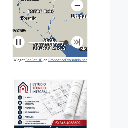
+
Widget
RadSat HD
de
PronosticoExtendido.net