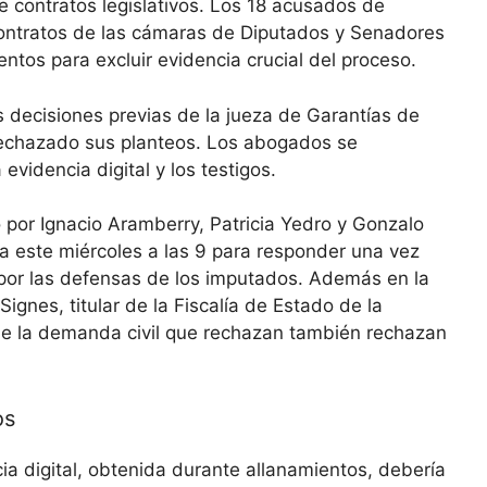
e contratos legislativos. Los 18 acusados de
ontratos de las cámaras de Diputados y Senadores
tos para excluir evidencia crucial del proceso.
 decisiones previas de la jueza de Garantías de
rechazado sus planteos. Los abogados se
evidencia digital y los testigos.
o por Ignacio Aramberry, Patricia Yedro y Gonzalo
a este miércoles a las 9 para responder una vez
por las defensas de los imputados. Además en la
ignes, titular de la Fiscalía de Estado de la
 de la demanda civil que rechazan también rechazan
os
a digital, obtenida durante allanamientos, debería