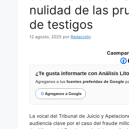
nulidad de las pr
de testigos
12 agosto, 2025
por
Redacción
Caompart
¿Te gusta informarte con Análisis Lito
Agreganos a tus
fuentes preferidas de Google
pa
G
Agreganos a Google
La vocal del Tribunal de Juicio y Apelacion
audiencia clave por el caso del fraude mill