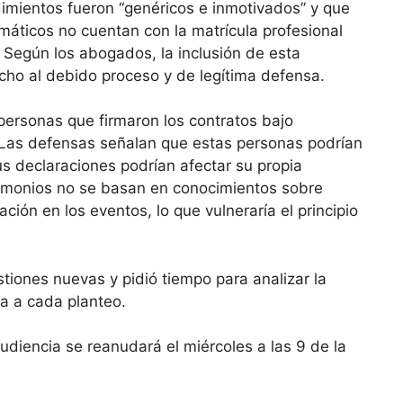
dimientos fueron “genéricos e inmotivados” y que
rmáticos no cuentan con la matrícula profesional
. Según los abogados, la inclusión de esta
erecho al debido proceso y de legítima defensa.
personas que firmaron los contratos bajo
. Las defensas señalan que estas personas podrían
us declaraciones podrían afectar su propia
timonios no se basan en conocimientos sobre
ción en los eventos, lo que vulneraría el principio
tiones nuevas y pidió tiempo para analizar la
a a cada planteo.
udiencia se reanudará el miércoles a las 9 de la