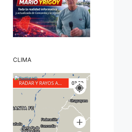
CLIMA
RADAR Y RAYOS A TIERRA
03:30