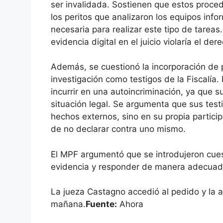
ser invalidada. Sostienen que estos proce
los peritos que analizaron los equipos info
necesaria para realizar este tipo de tareas
evidencia digital en el juicio violaría el d
Además, se cuestionó la incorporación de 
investigación como testigos de la Fiscalía
incurrir en una autoincriminación, ya que s
situación legal. Se argumenta que sus tes
hechos externos, sino en su propia participa
de no declarar contra uno mismo.
El MPF argumentó que se introdujeron cues
evidencia y responder de manera adecuad
La jueza Castagno accedió al pedido y la a
mañana.
Fuente:
Ahora