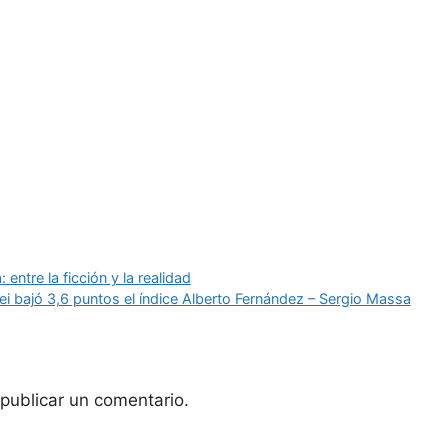
entre la ficción y la realidad
ei bajó 3,6 puntos el índice Alberto Fernández – Sergio Massa
publicar un comentario.