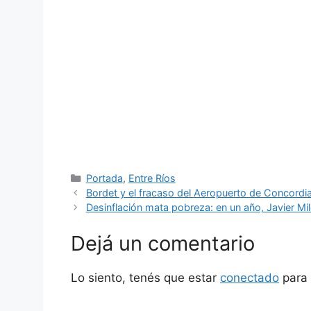
Categorías
Portada
,
Entre Ríos
Bordet y el fracaso del Aeropuerto de Concordia: 
Desinflación mata pobreza: en un año, Javier Mil
Dejá un comentario
Lo siento, tenés que estar
conectado
para 