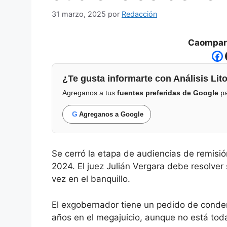
31 marzo, 2025
por
Redacción
Caompart
¿Te gusta informarte con Análisis Lito
Agreganos a tus
fuentes preferidas de Google
pa
G
Agreganos a Google
Se cerró la etapa de audiencias de remisi
2024. El juez Julián Vergara debe resolver 
vez en el banquillo.
El exgobernador tiene un pedido de conde
años en el megajuicio, aunque no está toda