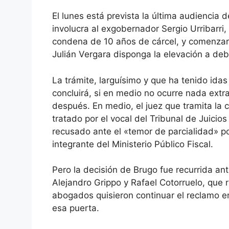
El lunes está prevista la última audiencia 
involucra al exgobernador Sergio Urribarri,
condena de 10 años de cárcel, y comenzará
Julián Vergara disponga la elevación a deb
La trámite, larguísimo y que ha tenido idas
concluirá, si en medio no ocurre nada extr
después. En medio, el juez que tramita la 
tratado por el vocal del Tribunal de Juici
recusado ante el «temor de parcialidad» p
integrante del Ministerio Público Fiscal.
Pero la decisión de Brugo fue recurrida ant
Alejandro Grippo y Rafael Cotorruelo, que 
abogados quisieron continuar el reclamo e
esa puerta.