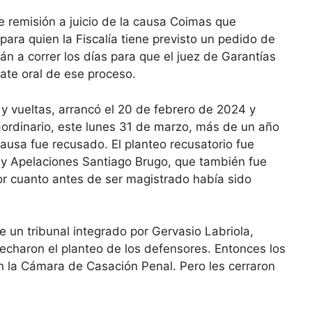
de remisión a juicio de la causa Coimas que
 para quien la Fiscalía tiene previsto un pedido de
n a correr los días para que el juez de Garantías
ate oral de ese proceso.
 y vueltas, arrancó el 20 de febrero de 2024 y
aordinario, este lunes 31 de marzo, más de un año
causa fue recusado. El planteo recusatorio fue
os y Apelaciones Santiago Brugo, que también fue
or cuanto antes de ser magistrado había sido
e un tribunal integrado por Gervasio Labriola,
recharon el planteo de los defensores. Entonces los
n la Cámara de Casación Penal. Pero les cerraron