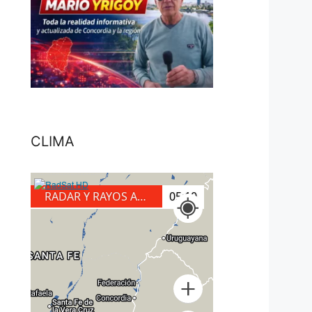
CLIMA
RADAR Y RAYOS A TIERRA
05:30