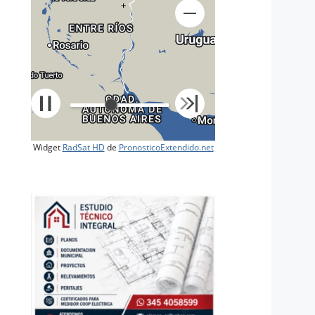
+
Widget
RadSat HD
de
PronosticoExtendido.net