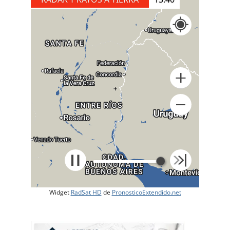
+
Widget
RadSat HD
de
PronosticoExtendido.net