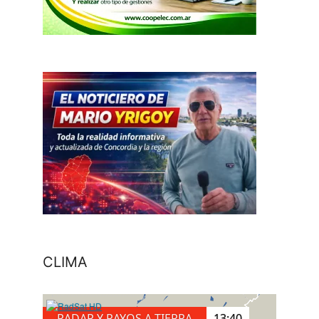
CLIMA
RADAR Y RAYOS A TIERRA
13:40