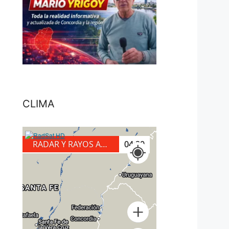
CLIMA
RADAR Y RAYOS A TIERRA
04:40