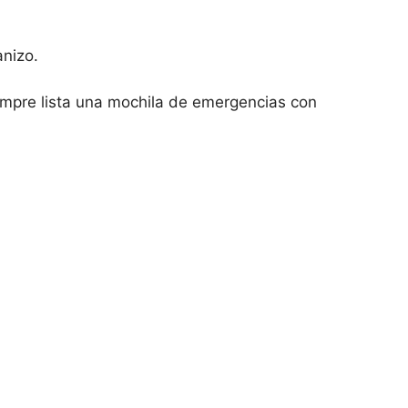
anizo.
iempre lista una mochila de emergencias con