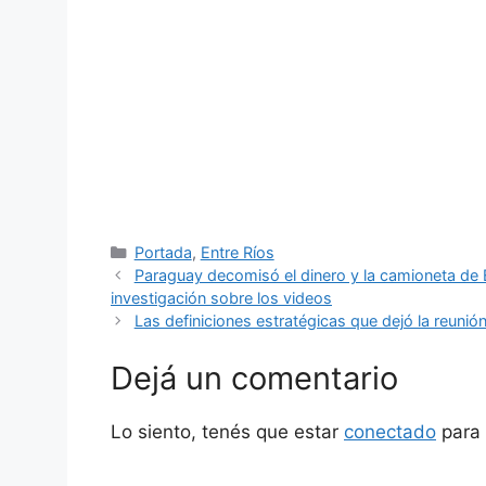
Categorías
Portada
,
Entre Ríos
Paraguay decomisó el dinero y la camioneta de 
investigación sobre los videos
Las definiciones estratégicas que dejó la reunió
Dejá un comentario
Lo siento, tenés que estar
conectado
para 