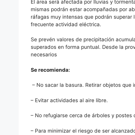
El área será afectada por lluvias y tormen
mismas podrán estar acompañadas por abu
ráfagas muy intensas que podrán superar l
frecuente actividad eléctrica.
Se prevén valores de precipitación acumul
superados en forma puntual. Desde la provi
necesarios
Se recomienda:
– No sacar la basura. Retirar objetos que 
– Evitar actividades al aire libre.
– No refugiarse cerca de árboles y postes 
– Para minimizar el riesgo de ser alcanzad