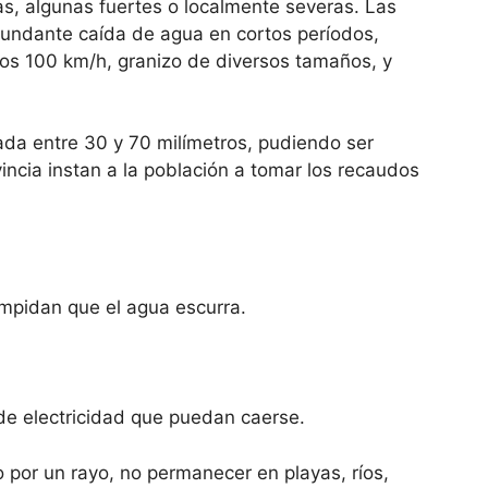
tas, algunas fuertes o localmente severas. Las
ndante caída de agua en cortos períodos,
os 100 km/h, granizo de diversos tamaños, y
ada entre 30 y 70 milímetros, pudiendo ser
ncia instan a la población a tomar los recaudos
impidan que el agua escurra.
de electricidad que puedan caerse.
o por un rayo, no permanecer en playas, ríos,