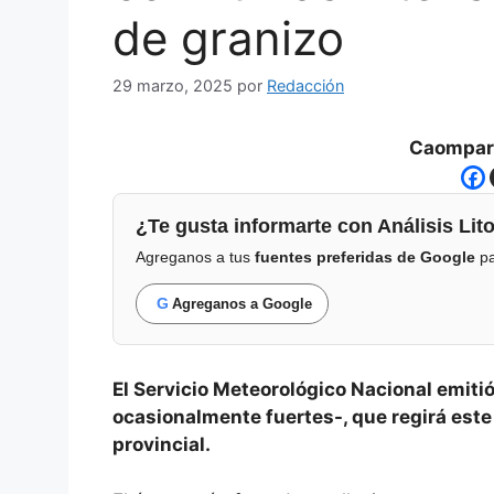
de granizo
29 marzo, 2025
por
Redacción
Caompart
¿Te gusta informarte con Análisis Lito
Agreganos a tus
fuentes preferidas de Google
pa
G
Agreganos a Google
El Servicio Meteorológico Nacional emitió
ocasionalmente fuertes-, que regirá este 
provincial.