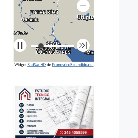
+
Widget
RadSat HD
de
PronosticoExtendido.net