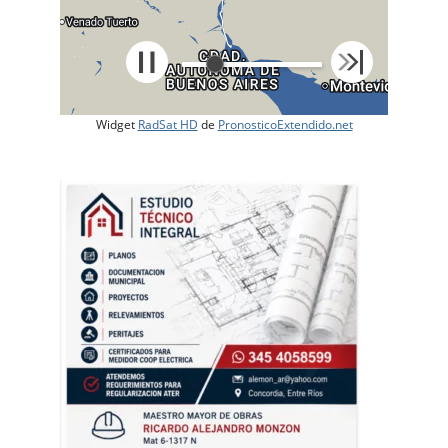
Widget
RadSat HD
de
PronosticoExtendido.net