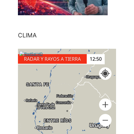
CLIMA
RADAR Y RAYOS A TIERRA
13:00
+