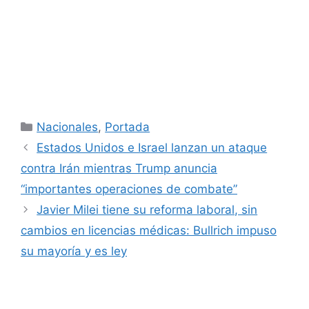
Categorías
Nacionales
,
Portada
Estados Unidos e Israel lanzan un ataque
contra Irán mientras Trump anuncia
“importantes operaciones de combate”
Javier Milei tiene su reforma laboral, sin
cambios en licencias médicas: Bullrich impuso
su mayoría y es ley