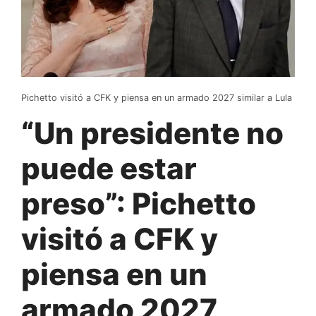
Pichetto visitó a CFK y piensa en un armado 2027 similar a Lula
“Un presidente no
puede estar
preso”: Pichetto
visitó a CFK y
piensa en un
armado 2027