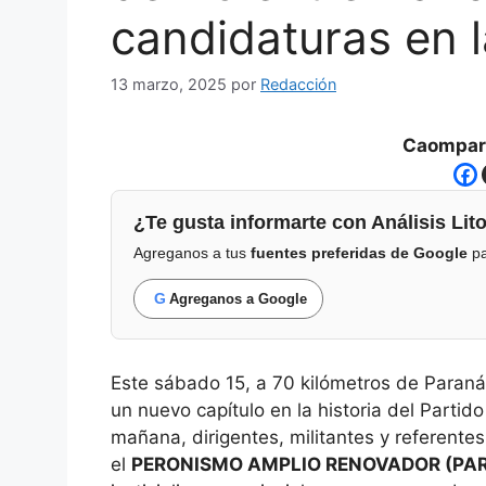
candidaturas en l
13 marzo, 2025
por
Redacción
Caompart
¿Te gusta informarte con Análisis Lito
Agreganos a tus
fuentes preferidas de Google
pa
G
Agreganos a Google
Este sábado 15, a 70 kilómetros de Paraná,
un nuevo capítulo en la historia del Partido 
mañana, dirigentes, militantes y referentes
el
PERONISMO AMPLIO RENOVADOR (PAR