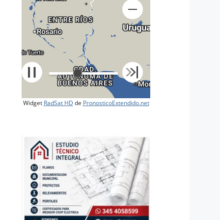
+
Widget
RadSat HD
de
PronosticoExtendido.net