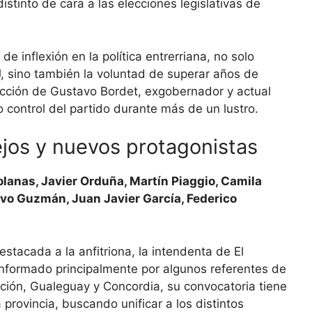
istinto de cara a las elecciones legislativas de
e inflexión en la política entrerriana, no solo
PJ, sino también la voluntad de superar años de
ucción de Gustavo Bordet, exgobernador y actual
 control del partido durante más de un lustro.
jos y nuevos protagonistas
olanas, Javier Orduña, Martín Piaggio, Camila
avo Guzmán, Juan Javier García, Federico
stacada a la anfitriona, la intendenta de El
nformado principalmente por algunos referentes de
ción, Gualeguay y Concordia, su convocatoria tiene
 provincia, buscando unificar a los distintos