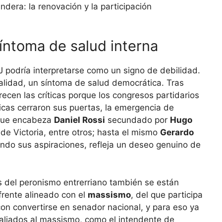
dera: la renovación y la participación
íntoma de salud interna
 PJ podría interpretarse como un signo de debilidad.
alidad, un síntoma de salud democrática. Tras
cen las críticas porque los congresos partidarios
cas cerraron sus puertas, la emergencia de
 que encabeza
Daniel Rossi
secundado por
Hugo
de Victoria, entre otros; hasta el mismo
Gerardo
ando sus aspiraciones, refleja un deseo genuino de
s del peronismo entrerriano también se están
frente alineado con el
massismo
, del que participa
on convertirse en senador nacional, y para eso ya
 aliados al massismo, como el intendente de