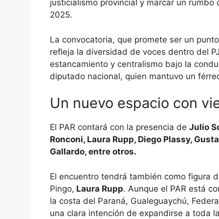
justicialismo provincial y marcar un rumbo d
2025.
La convocatoria, que promete ser un punto d
refleja la diversidad de voces dentro del 
estancamiento y centralismo bajo la cond
diputado nacional, quien mantuvo un férreo
Un nuevo espacio con vie
El PAR contará con la presencia de
Julio S
Ronconi, Laura Rupp, Diego Plassy, Gust
Gallardo, entre otros.
El encuentro tendrá también como figura de
Pingo,
Laura Rupp
. Aunque el PAR está co
la costa del Paraná, Gualeguaychú, Federa
una clara intención de expandirse a toda la