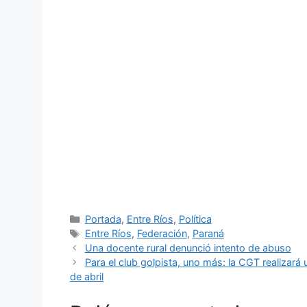
Categorías
Portada
,
Entre Ríos
,
Política
Etiquetas
Entre Ríos
,
Federación
,
Paraná
Una docente rural denunció intento de abuso
Para el club golpista, uno más: la CGT realizará
de abril