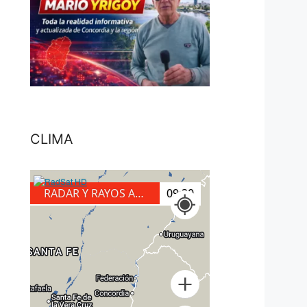
CLIMA
RADAR Y RAYOS A TIERRA
09:50