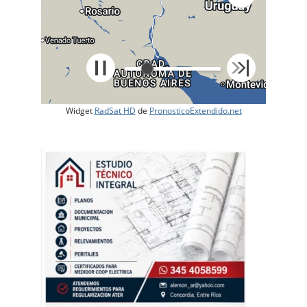
Widget
RadSat HD
de
PronosticoExtendido.net