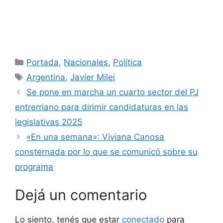
Categorías
Portada
,
Nacionales
,
Política
Etiquetas
Argentina
,
Javier Milei
Se pone en marcha un cuarto sector del PJ
entrerriano para dirimir candidaturas en las
legislativas 2025
«En una semana»: Viviana Canosa
consternada por lo que se comunicó sobre su
programa
Dejá un comentario
Lo siento, tenés que estar
conectado
para