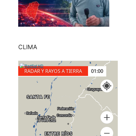
CLIMA
RADAR Y RAYOS A TIERRA
01:20
+