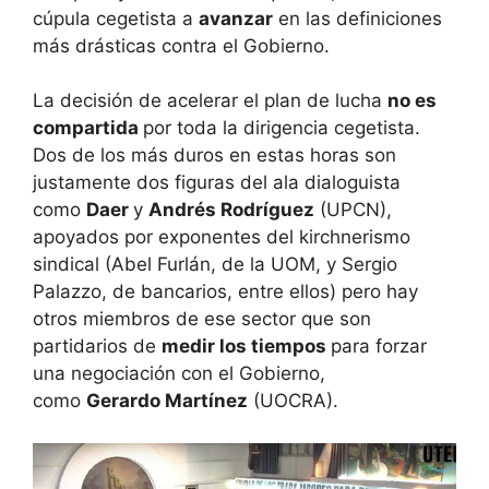
cúpula cegetista a
avanzar
en las definiciones
más drásticas contra el Gobierno.
La decisión de acelerar el plan de lucha
no es
compartida
por toda la dirigencia cegetista.
Dos de los más duros en estas horas son
justamente dos figuras del ala dialoguista
como
Daer
y
Andrés Rodríguez
(UPCN),
apoyados por exponentes del kirchnerismo
sindical (Abel Furlán, de la UOM, y Sergio
Palazzo, de bancarios, entre ellos) pero hay
otros miembros de ese sector que son
partidarios de
medir los tiempos
para forzar
una negociación con el Gobierno,
como
Gerardo Martínez
(UOCRA).