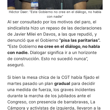
Héctor Daer: “Este Gobierno no cree en el diálogo, no habla
con nadie”
Al ser consultado por los motivos del paro, el
sindicalista hizo un repaso de las declaraciones
de Javier Milei en Davos, a las que repudió, y
denunció que el Gobierno
“pisa las paritarias”.
“
Este Gobierno
no cree en el diálogo, no habla
con nadie.
Dialogar significa ir a un horizonte
de construcción. Esto no sucedió nunca”,
aseguró.
Si bien la mesa chica de la CGT había fijado el
martes pasado un plan
gradual
para decidir
una medida de fuerza, los graves incidentes
durante la marcha de los jubilados ante el
Congreso, con presencia de barrabravas, La
Cámpora y activistas de izquierda, llevaron a la