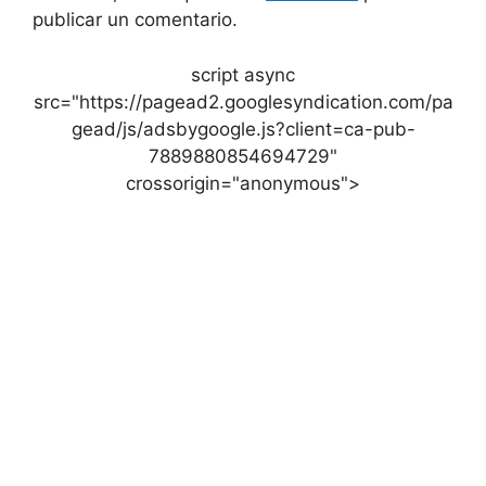
publicar un comentario.
script async
src="https://pagead2.googlesyndication.com/pa
gead/js/adsbygoogle.js?client=ca-pub-
7889880854694729"
crossorigin="anonymous">