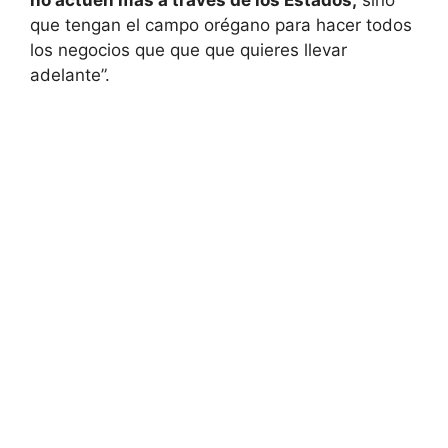
no actúen más a través de los Estados,
sino
que tengan el campo orégano para hacer todos
los negocios que que que quieres llevar
adelante”.