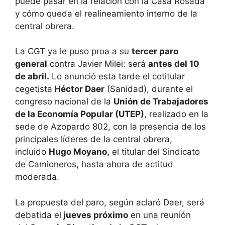
puede pasar en la relación con la Casa Rosada
y cómo queda el realineamiento interno de la
central obrera.
La CGT ya le puso proa a su
tercer paro
general
contra Javier Milei: será
antes del 10
de abril.
Lo anunció esta tarde el cotitular
cegetista
Héctor Daer
(Sanidad), durante el
congreso nacional de la
Unión de Trabajadores
de la Economía Popular (UTEP)
, realizado en la
sede de Azopardo 802, con la presencia de los
principales líderes de la central obrera,
incluido
Hugo Moyano,
el titular del Sindicato
de Camioneros, hasta ahora de actitud
moderada.
La propuesta del paro, según aclaró Daer, será
debatida el
jueves próximo
en una reunión