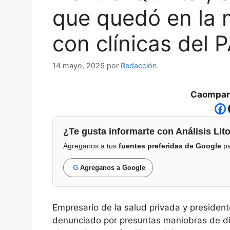
que quedó en la 
con clínicas del 
14 mayo, 2026
por
Redacción
Caompart
¿Te gusta informarte con Análisis Lito
Agreganos a tus
fuentes preferidas de Google
pa
G
Agreganos a Google
Empresario de la salud privada y presiden
denunciado por presuntas maniobras de d