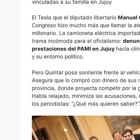
vinculadas a su familia en Jujuy
El Tesla que el diputado libertario
Manuel 
Congreso hizo mucho más que llamar la aten
millonario. La camioneta eléctrica import
trama incómoda para el oficialismo:
denunc
prestaciones del PAMI en Jujuy
hacia clí
y su entorno político.
Pero Quintar posa sonriente frente al vehíc
Asegura que lo compró con dinero de sus 
provincia, donde proyecta competir por la
Habla relajado, minimiza las acusaciones, r
los periodistas: “¿Qué más quieren saber?”