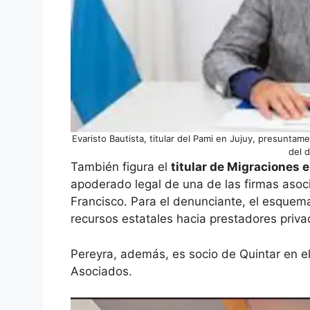
Evaristo Bautista, titular del Pami en Jujuy, presunta
del 
También figura el
titular de Migraciones 
apoderado legal de una de las firmas asoci
Francisco. Para el denunciante, el esque
recursos estatales hacia prestadores privad
Pereyra, además, es socio de Quintar en el 
Asociados.