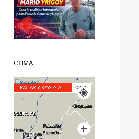
CLIMA
RADAR Y RAYOS A TIERRA
02:10