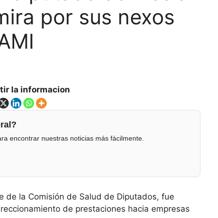
mira por sus nexos
PAMI
ir la informacion
ral?
ra encontrar nuestras noticias más fácilmente.
te de la Comisión de Salud de Diputados, fue
ireccionamiento de prestaciones hacia empresas