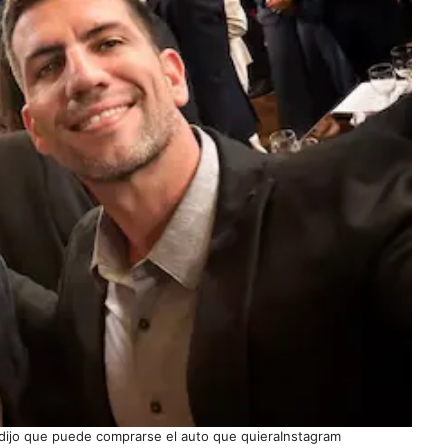
 dijo que puede comprarse el auto que quieraInstagram