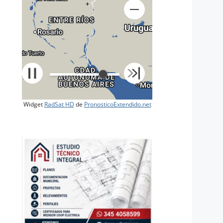
+
Widget
RadSat HD
de
PronosticoExtendido.net