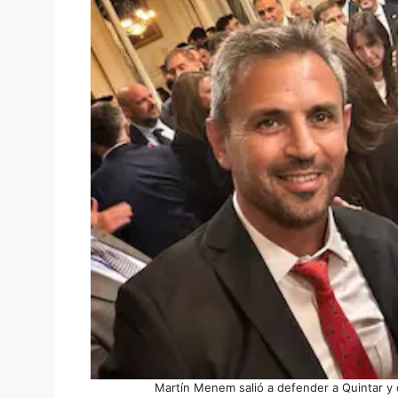
Martín Menem salió a defender a Quintar y