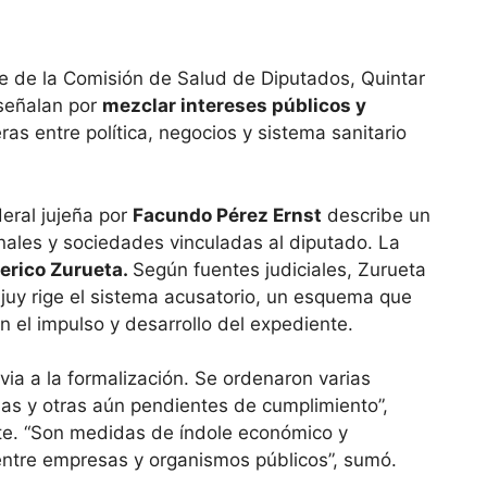
te de la Comisión de Salud de Diputados, Quintar
 señalan por
mezclar intereses públicos y
ras entre política, negocios y sistema sanitario
deral jujeña por
Facundo Pérez Ernst
describe un
ales y sociedades vinculadas al diputado. La
erico Zurueta.
Según fuentes judiciales, Zurueta
Jujuy rige el sistema acusatorio, un esquema que
n el impulso y desarrollo del expediente.
via a la formalización. Se ordenaron varias
s y otras aún pendientes de cumplimiento”,
te. “Son medidas de índole económico y
 entre empresas y organismos públicos”, sumó.