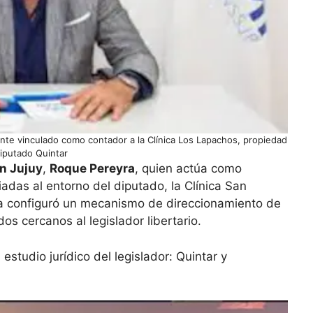
mente vinculado como contador a la Clínica Los Lapachos, propiedad
diputado Quintar
en Jujuy
,
Roque Pereyra
, quien actúa como
adas al entorno del diputado, la Clínica San
ma configuró un mecanismo de direccionamiento de
os cercanos al legislador libertario.
estudio jurídico del legislador: Quintar y