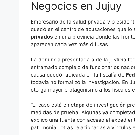
Negocios en Jujuy
Empresario de la salud privada y presiden
quedó en el centro de acusaciones que lo
privados
en una provincia donde las fronte
aparecen cada vez más difusas.
La denuncia presentada ante la justicia fe
entramado complejo de funcionarios nacion
causa quedó radicada en la fiscalía de
Fed
todavía no formalizó la investigación. En 
otorga mayor protagonismo a los fiscales e
“El caso está en etapa de investigación pre
medidas de prueba. Algunas ya completada
explicó una fuente con acceso al expedien
patrimonial, otras relacionadas a vínculos