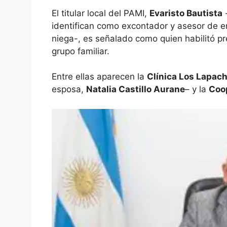
El titular local del PAMI,
Evaristo Bautista
-
identifican como excontador y asesor de em
niega-, es señalado como quien habilitó pr
grupo familiar.
Entre ellas aparecen la
Clínica Los Lapac
esposa,
Natalia Castillo Aurane
– y la
Coop