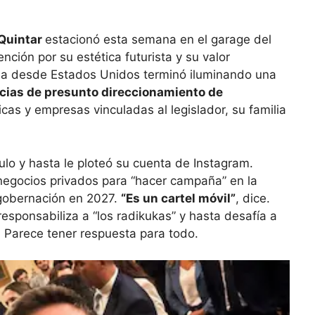
Quintar
estacionó esta semana en el garage del
ción por su estética futurista y su valor
ada desde Estados Unidos terminó iluminando una
ias de presunto direccionamiento de
nicas y empresas vinculadas al legislador, su familia
ulo y hasta le ploteó su cuenta de Instagram.
negocios privados para “hacer campaña” en la
 gobernación en 2027.
“Es un cartel móvil”
, dice.
esponsabiliza a “los radikukas” y hasta desafía a
. Parece tener respuesta para todo.