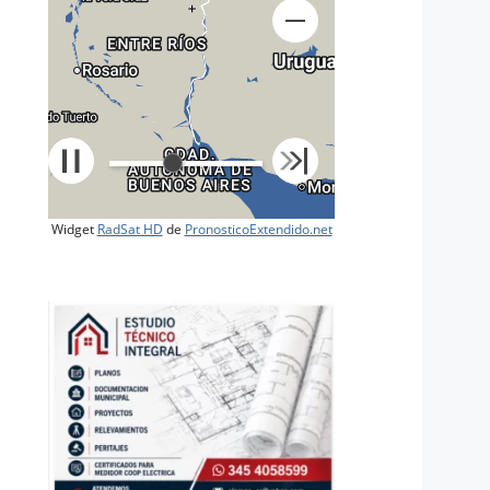
+
Widget
RadSat HD
de
PronosticoExtendido.net