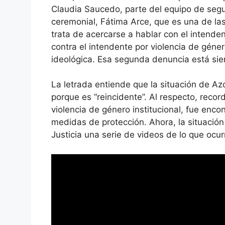
Claudia Saucedo, parte del equipo de segur
ceremonial, Fátima Arce, que es una de la
trata de acercarse a hablar con el intendent
contra el intendente por violencia de géne
ideológica. Esa segunda denuncia está sien
La letrada entiende que la situación de A
porque es “reincidente”. Al respecto, reco
violencia de género institucional, fue enc
medidas de protección. Ahora, la situació
Justicia una serie de videos de lo que ocur