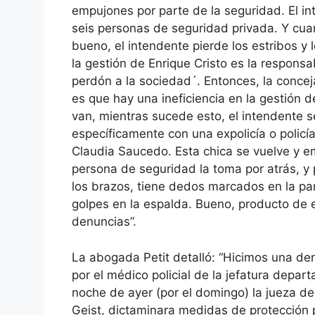
empujones por parte de la seguridad. El i
seis personas de seguridad privada. Y cuand
bueno, el intendente pierde los estribos y 
la gestión de Enrique Cristo es la respons
perdón a la sociedad´. Entonces, la concej
es que hay una ineficiencia en la gestión 
van, mientras sucede esto, el intendente 
específicamente con una expolicía o policí
Claudia Saucedo. Esta chica se vuelve y em
persona de seguridad la toma por atrás, y
los brazos, tiene dedos marcados en la par
golpes en la espalda. Bueno, producto de 
denuncias”.
La abogada Petit detalló: “Hicimos una de
por el médico policial de la jefatura depar
noche de ayer (por el domingo) la jueza de 
Geist, dictaminara medidas de protección p