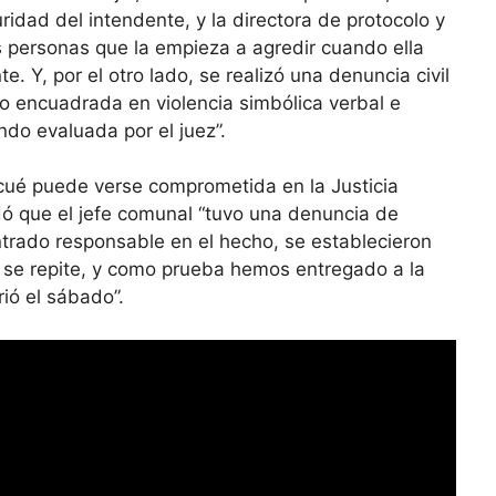
idad del intendente, y la directora de protocolo y
s personas que la empieza a agredir cuando ella
e. Y, por el otro lado, se realizó una denuncia civil
ro encuadrada en violencia simbólica verbal e
do evaluada por el juez”.
zcué puede verse comprometida en la Justicia
rdó que el jefe comunal “tuvo una denuncia de
ontrado responsable en el hecho, se establecieron
n se repite, y como prueba hemos entregado a la
rió el sábado”.