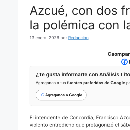
Azcué, con dos fr
la polémica con l
13 enero, 2026
por
Redacción
Caompart
¿Te gusta informarte con Análisis Lito
Agreganos a tus
fuentes preferidas de Google
pa
G
Agreganos a Google
El intendente de Concordia, Francisco Azcué
violento entredicho que protagonizó el sáb