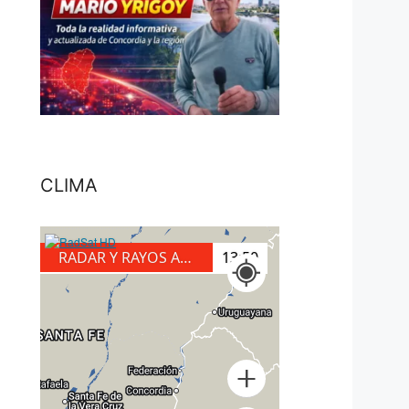
CLIMA
RADAR Y RAYOS A TIERRA
14:10