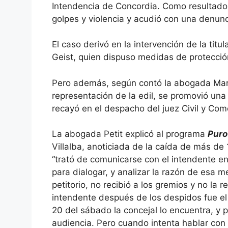
Intendencia de Concordia. Como resultado d
golpes y violencia y acudió con una denunc
El caso derivó en la intervención de la titu
Geist, quien dispuso medidas de protección
Pero además, según contó la abogada Marí
representación de la edil, se promovió una
recayó en el despacho del juez Civil y Com
La abogada Petit explicó al programa
Puro
Villalba, anoticiada de la caída de más de
“trató de comunicarse con el intendente en
para dialogar, y analizar la razón de esa m
petitorio, no recibió a los gremios y no la r
intendente después de los despidos fue el
20 del sábado la concejal lo encuentra, y p
audiencia. Pero cuando intenta hablar con