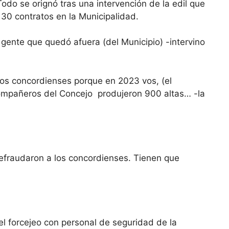
Todo se orignó tras una intervención de la edil que
130 contratos en la Municipalidad.
a gente que quedó afuera (del Municipio) -intervino
los concordienses porque en 2023 vos, (el
compañeros del Concejo produjeron 900 altas… -la
efraudaron a los concordienses. Tienen que
el forcejeo con personal de seguridad de la