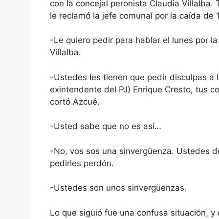
con la concejal peronista Claudia Villalba. 
le reclamó la jefe comunal por la caída de 
-Le quiero pedir para hablar el lunes por l
Villalba.
-Ustedes les tienen que pedir disculpas a 
exintendente del PJ) Enrique Cresto, tus 
cortó Azcué.
-Usted sabe que no es así…
-No, vos sos una sinvergüenza. Ustedes d
pedirles perdón.
-Ustedes son unos sinvergüenzas.
Lo que siguió fue una confusa situación, y 