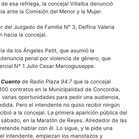
e esa refriega, la concejal Villalba denunció
ia ante la Comisión del Menor y la Mujer.
lar del Juzgado de Familia N° 3, Delfina Valeria
 hacia la concejal.
a de los Ángeles Petit, que asumió la
 denuncia penal por violencia de género, que
ercial N° 1 Julio Cesar Marcogiuseppe.
 Cuento
de
Radio Plaza 94.7
que la concejal
 100 contratos en la Municipalidad de Concordia,
 varias oportunidades para pedir una audiencia,
edida. Pero el intendente no quiso recibir ningún
ecibió a la concejal. La primera aparición pública del
 sábado, en la Maratón de Reyes. Alrededor de las
retende hablar con él. Lo sigue, y le pide una
 el intendente, empiezan los manotazos y