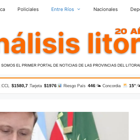
ica
Policiales
Entre Ríos
Nacionales
Dep
$1580,7
$1976
446
15°
|
CCL
|
Tarjeta
|
Riesgo País
|
🌤 Concordia
|
