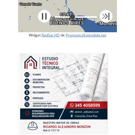
Widget
RadSat HD
de
PronosticoExtendido.net