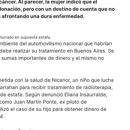
áncer. Al parecer, la mujer indicó que el
donación, pero con un destino de cuenta que no
tá afrontando una dura enfermedad.
olucrado en supuesta estafa.
ambiente del automovilismo nacional que habrían
debe realizar su tratamiento en Buenos Aires. Se
 sumas importantes de dinero y el mismo no
tida con la salud de Nicanor, un niño que lucha
Garrahan para recibir tratamiento de radioterapia,
e estafa. Según denunció Eliana Insaurralde,
como Juan Martín Ponte, ex piloto de
lizó el caso de su hijo para obtener dinero de
4
.