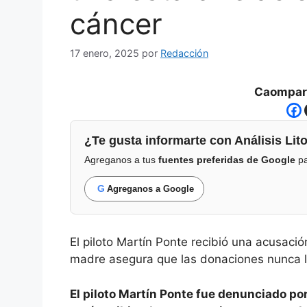
cáncer
17 enero, 2025
por
Redacción
Caompart
¿Te gusta informarte con Análisis Lito
Agreganos a tus
fuentes preferidas de Google
pa
G
Agreganos a Google
El piloto Martín Ponte recibió una acusaci
madre asegura que las donaciones nunca l
El piloto Martín Ponte fue denunciado p