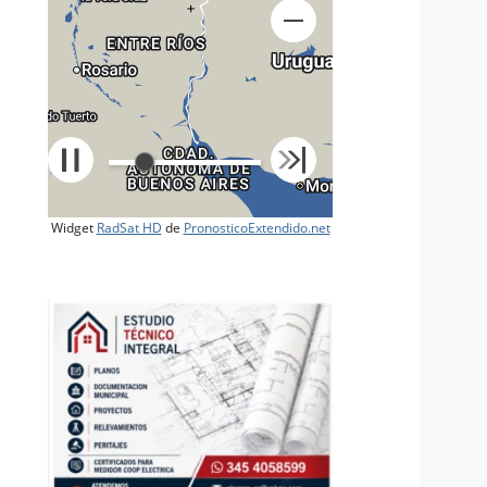
+
Widget
RadSat HD
de
PronosticoExtendido.net