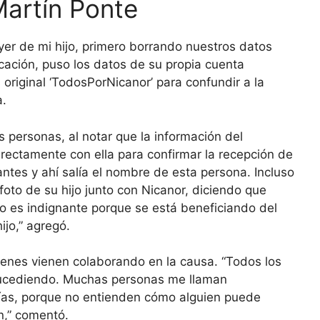
Martín Ponte
lyer de mi hijo, primero borrando nuestros datos
ación, puso los datos de su propia cuenta
original ‘TodosPorNicanor’ para confundir a la
a.
s personas, al notar que la información del
irectamente con ella para confirmar la recepción de
ntes y ahí salía el nombre de esta persona. Incluso
 foto de su hijo junto con Nicanor, diciendo que
o es indignante porque se está beneficiando del
ijo,” agregó.
ienes vienen colaborando en la causa. “Todos los
 sucediendo. Muchas personas me llaman
ías, porque no entienden cómo alguien puede
n,” comentó.