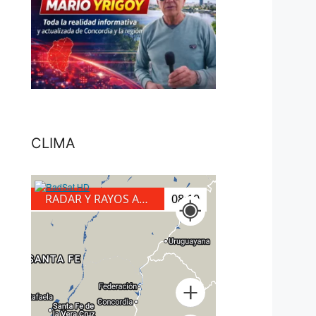
CLIMA
RADAR Y RAYOS A TIERRA
08:30