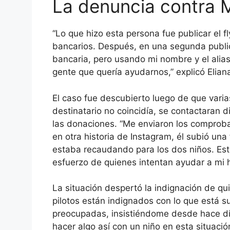
La denuncia contra 
“Lo que hizo esta persona fue publicar el f
bancarios. Después, en una segunda public
bancaria, pero usando mi nombre y el alias 
gente que quería ayudarnos,” explicó Elian
El caso fue descubierto luego de que varia
destinatario no coincidía, se contactaran d
las donaciones. “Me enviaron los comproba
en otra historia de Instagram, él subió una
estaba recaudando para los dos niños. Est
esfuerzo de quienes intentan ayudar a mi h
La situación despertó la indignación de qu
pilotos están indignados con lo que está
preocupadas, insistiéndome desde hace d
hacer algo así con un niño en esta situació