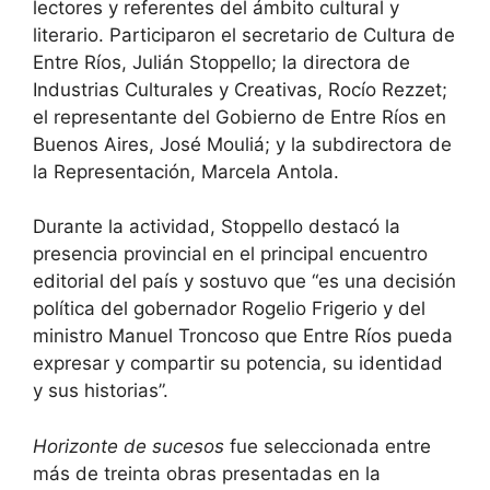
lectores y referentes del ámbito cultural y
literario. Participaron el secretario de Cultura de
Entre Ríos, Julián Stoppello; la directora de
Industrias Culturales y Creativas, Rocío Rezzet;
el representante del Gobierno de Entre Ríos en
Buenos Aires, José Mouliá; y la subdirectora de
la Representación, Marcela Antola.
Durante la actividad, Stoppello destacó la
presencia provincial en el principal encuentro
editorial del país y sostuvo que “es una decisión
política del gobernador Rogelio Frigerio y del
ministro Manuel Troncoso que Entre Ríos pueda
expresar y compartir su potencia, su identidad
y sus historias”.
Horizonte de sucesos
fue seleccionada entre
más de treinta obras presentadas en la