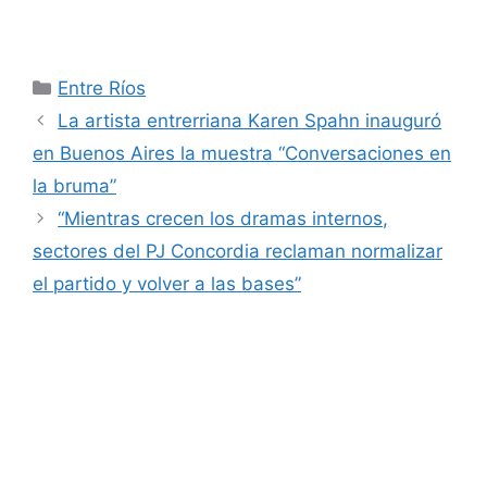
Categorías
Entre Ríos
La artista entrerriana Karen Spahn inauguró
en Buenos Aires la muestra “Conversaciones en
la bruma”
“Mientras crecen los dramas internos,
sectores del PJ Concordia reclaman normalizar
el partido y volver a las bases”