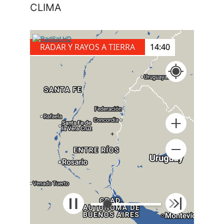
CLIMA
RADAR Y RAYOS A TIERRA
15:00
+