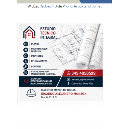
Widget
RadSat HD
de
PronosticoExtendido.net