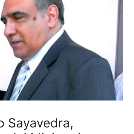
to Sayavedra,