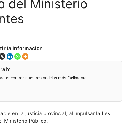
o del Ministerio
ntes
ir la informacion
ral?
ra encontrar nuestras noticias más fácilmente.
ble en la justicia provincial, al impulsar la Ley
l Ministerio Público.