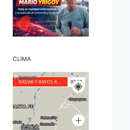
CLIMA
RADAR Y RAYOS A TIERRA
03:10