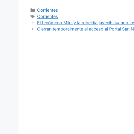
Categorías
Corrientes
Etiquetas
Corrientes
El fenómeno Milei y la rebeldía juvenil: cuando 
Cierran temporalmente el acceso al Portal San N