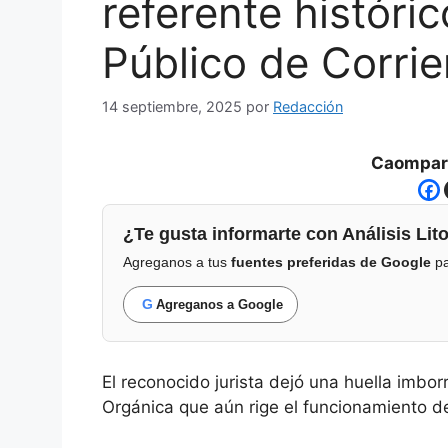
referente históric
Público de Corrie
14 septiembre, 2025
por
Redacción
Caompart
¿Te gusta informarte con Análisis Lito
Agreganos a tus
fuentes preferidas de Google
pa
G
Agreganos a Google
El reconocido jurista dejó una huella imborra
Orgánica que aún rige el funcionamiento de