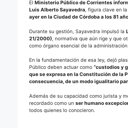
El
Ministerio Público de Corrientes infor
Luis Alberto Sayavedra
, figura clave en la
ayer en la Ciudad de Córdoba a los 81 añ
Durante su gestión, Sayavedra impulsó la
21/2000)
, normativa que aún rige y que o
como órgano esencial de la administración 
En la fundamentación de esa ley, dejó plas
Público deben actuar como
“custodios y g
que se expresa en la Constitución de la P
consecuencia, de un modo igualitario par
Además de su capacidad como jurista y mo
recordado como un
ser humano excepcio
todos quienes lo conocieron.