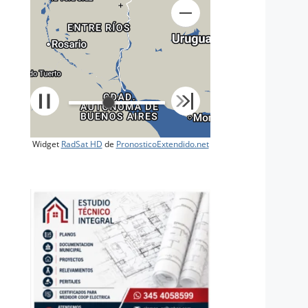
+
Widget
RadSat HD
de
PronosticoExtendido.net