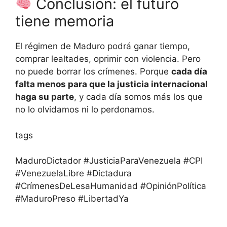
Conclusión: el futuro
tiene memoria
El régimen de Maduro podrá ganar tiempo,
comprar lealtades, oprimir con violencia. Pero
no puede borrar los crímenes. Porque
cada día
falta menos para que la justicia internacional
haga su parte
, y cada día somos más los que
no lo olvidamos ni lo perdonamos.
tags
MaduroDictador #JusticiaParaVenezuela #CPI
#VenezuelaLibre #Dictadura
#CrímenesDeLesaHumanidad #OpiniónPolítica
#MaduroPreso #LibertadYa