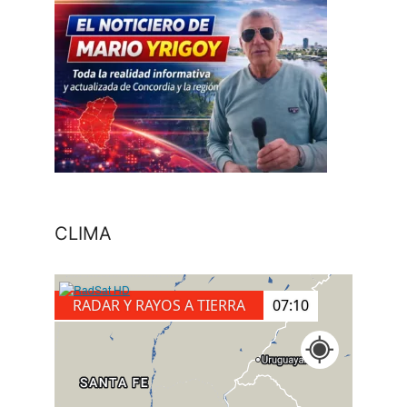
CLIMA
RADAR Y RAYOS A TIERRA
07:30