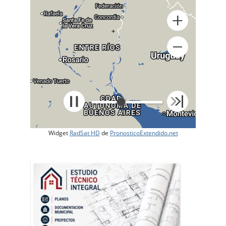
+
Widget
RadSat HD
de
PronosticoExtendido.net