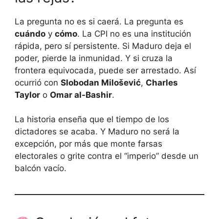
La pregunta no es si caerá. La pregunta es
cuándo
y
cómo
. La CPI no es una institución
rápida, pero sí persistente. Si Maduro deja el
poder, pierde la inmunidad. Y si cruza la
frontera equivocada, puede ser arrestado. Así
ocurrió con
Slobodan Milošević
,
Charles
Taylor
o
Omar al-Bashir
.
La historia enseña que el tiempo de los
dictadores se acaba. Y Maduro no será la
excepción, por más que monte farsas
electorales o grite contra el “imperio” desde un
balcón vacío.