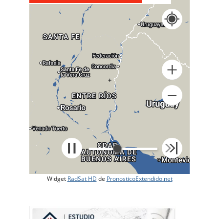
+
Widget
RadSat HD
de
PronosticoExtendido.net