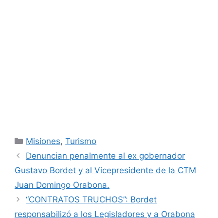
Categorías
Misiones
,
Turismo
Denuncian penalmente al ex gobernador
Gustavo Bordet y al Vicepresidente de la CTM
Juan Domingo Orabona.
“CONTRATOS TRUCHOS”: Bordet
responsabilizó a los Legisladores y a Orabona