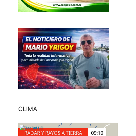
CLIMA
RADAR Y RAYOS A TIERRA
09:30