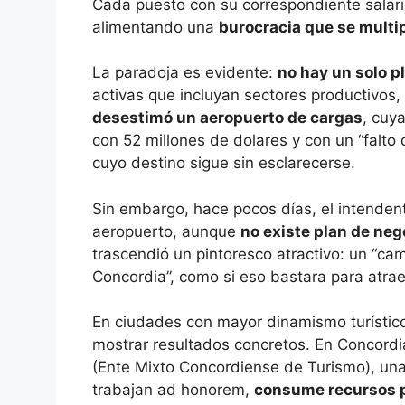
Cada puesto con su correspondiente salario
alimentando una
burocracia que se multip
La paradoja es evidente:
no hay un solo pl
activas que incluyan sectores productivos, t
desestimó un aeropuerto de cargas
, cuy
con 52 millones de dolares y con un “falto
cuyo destino sigue sin esclarecerse.
Sin embargo, hace pocos días, el intendent
aeropuerto, aunque
no existe plan de neg
trascendió un pintoresco atractivo: un “ca
Concordia”, como si eso bastara para atrae
En ciudades con mayor dinamismo turístico
mostrar resultados concretos. En Concord
(Ente Mixto Concordiense de Turismo), una
trabajan ad honorem,
consume recursos p