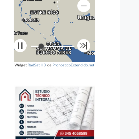
+
Widget
RadSat HD
de
PronosticoExtendido.net