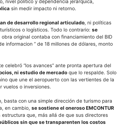
, nivel político y dependencia jerárquica,
lica
sin medir impacto ni retorno.
an de desarrollo regional articulado
, ni políticas
urísticos o logísticos. Todo lo contrario:
se
a obra original contaba con financiamiento del BID
 de informacion ” de 18 millones de dólares, monto
e celebró “los avances” ante pronta apertura del
ocios, ni estudio de mercado
que lo respalde. Solo
mino que une el aeropuerto con las vertientes de la
r vuelos o inversiones.
, basta con una simple dirección de turismo para
ia, en cambio,
se sostiene el oneroso EMCONTUR
 estructura que, más allá de que sus directores
úblicos sin que se transparenten los costos