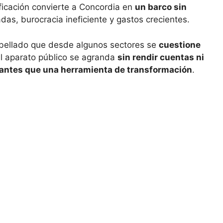
ificación convierte a Concordia en
un barco sin
adas, burocracia ineficiente y gastos crecientes.
abellado que desde algunos sectores se
cuestione
l aparato público se agranda
sin rendir cuentas ni
 antes que una herramienta de transformación
.