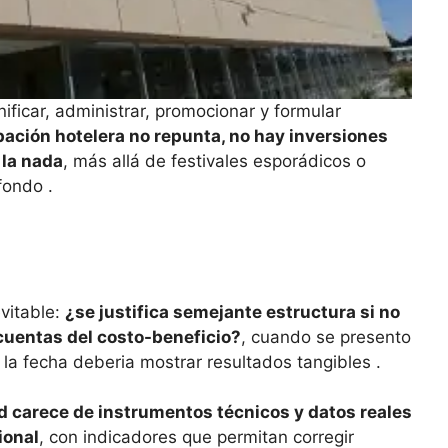
ificar, administrar, promocionar y formular
pación hotelera no repunta, no hay inversiones
 la nada
, más allá de festivales esporádicos o
fondo .
vitable:
¿se justifica semejante estructura si no
 cuentas del costo-beneficio?
, cuando se presento
la fecha deberia mostrar resultados tangibles .
d carece de instrumentos técnicos y datos reales
ional
, con indicadores que permitan corregir