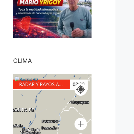
CLIMA
RADAR Y RAYOS A TIERRA
03:40